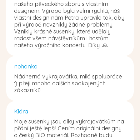
našeho pěveckého sboru s vlastním
designem. Výroba byla velmi rychlá, náš
vlastní design nám Petra upravila tak, aby
při výrobě nevznikly žádné problémy.
Vznikly krásné sušenky, které udělaly
radost všem návštěvníkům i hostům
našeho výročního koncertu. Díky. 🙏
nohanka
Nádherná vykrajovátka, milá spolupráce
:) přeji mnoho dalších spokojených
zákazníků!
Klára
Moje sušenky jsou díky vykrajovátkům na
přání ještě lepší! Cením originální designy
a český BIO materiál. Rozhodně budu