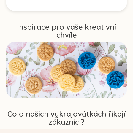
Inspirace pro vaše kreativní
chvíle
Co o našich vykrajovátkách říkají
zákazníci?