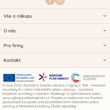
í
Vše o nákupu
O nás
Pro firmy
Kontakt
V roce 2025 dochází k čerpání dotace z Výzvy č. 464 – Kreativní
vouchery III v rámci Národního plánu obnovy – iniciativa
Kreativní vouchery s názvem: Redesign a optimalizace webu
www.vykrajovatkanaprani.cz. Projekt je realizován za finanční
spoluúčasti Evropské unie prostřednictvím Národního plánu
obnovy a Ministerstva kultury České republiky.