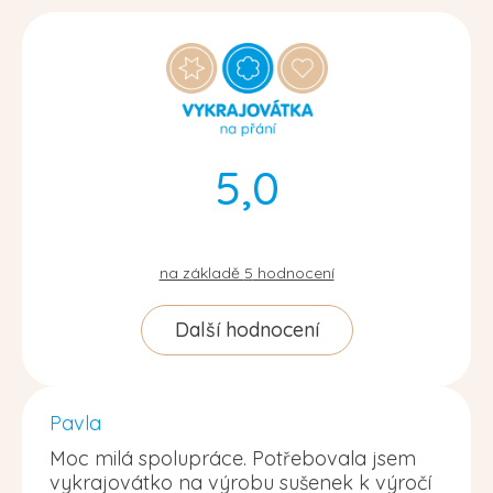
5,0
na základě
5
hodnocení
Další hodnocení
Pavla
Moc milá spolupráce. Potřebovala jsem
vykrajovátko na výrobu sušenek k výročí