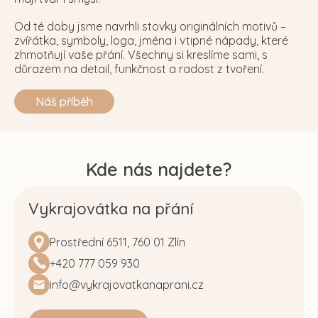
Od té doby jsme navrhli stovky originálních motivů –
zvířátka, symboly, loga, jména i vtipné nápady, které
zhmotňují vaše přání. Všechny si kreslíme sami, s
důrazem na detail, funkčnost a radost z tvoření.
Náš příběh
Kde nás najdete?
Vykrajovátka na přání
Prostřední 6511, 760 01 Zlín
+420 777 059 930
info@vykrajovatkanaprani.cz