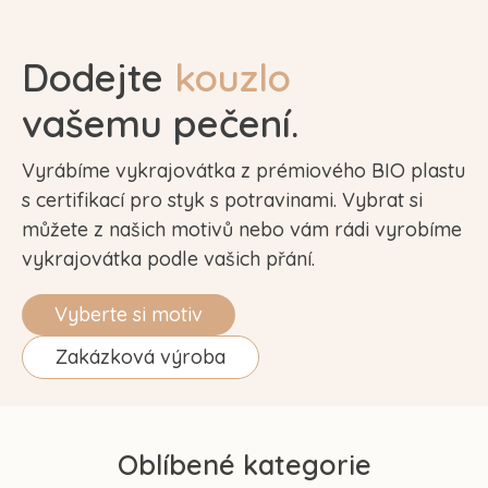
ů
Dodejte
kouzlo
vašemu pečení.
Vyrábíme vykrajovátka z prémiového BIO plastu
s certifikací pro styk s potravinami. Vybrat si
můžete z našich motivů nebo vám rádi vyrobíme
vykrajovátka podle vašich přání.
Vyberte si motiv
Zakázková výroba
Oblíbené kategorie