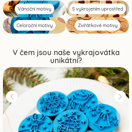
Vánoční motivy
S vykrojením uprostřed
Celoroční motivy
Zvířátkové motivy
V čem jsou naše vykrajovátka
unikátní?