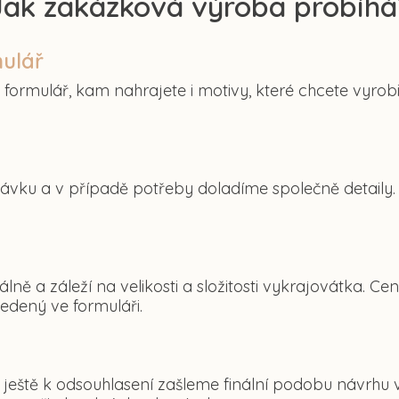
Jak zakázková výroba probíhá
ulář
ormulář, kam nahrajete i motivy, které chcete vyrobi
ávku a v případě potřeby doladíme společně detaily.
álně a záleží na velikosti a složitosti vykrajovátka.
edený ve formuláři.
ještě k odsouhlasení zašleme finální podobu návrhu