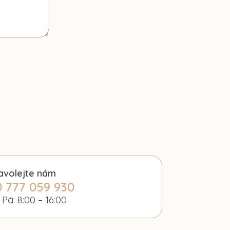
avolejte nám
 777 059 930
 Pá: 8:00 – 16:00