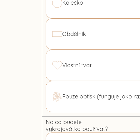
Kolečko
Obdélník
Vlastní tvar
Pouze obtisk (funguje jako ra
Na co budete
vykrajovátka používat?