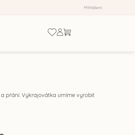
Přihlášení
Nákupní
košík
a přání. Vykrajovátka umíme vyrobit