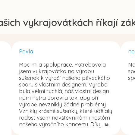
ašich vykrajovátkách říkají zák
Pavla
no
Moc milá spolupráce. Potřebovala
Ná
jsem vykrajovátko na výrobu
sp
sušenek k výročí našeho pěveckého
sp
sboru s vlastním designem. Výroba
byla velmi rychlá, náš vlastní design
nám Petra upravila tak, aby při
výrobě nevznikly žádné problémy.
Vznikly krásné sušenky, které udělaly
radost všem návštěvníkům i hostům
našeho výročního koncertu. Díky. 🙏