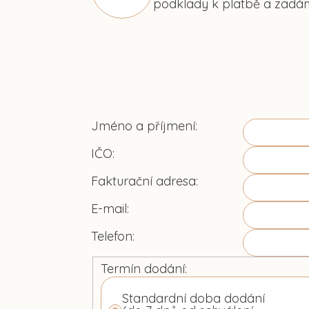
podklady k platbě a zadá
Jméno a příjmení:
IČO:
Fakturační adresa:
E-mail:
Telefon:
Termín dodání:
Standardní doba dodání