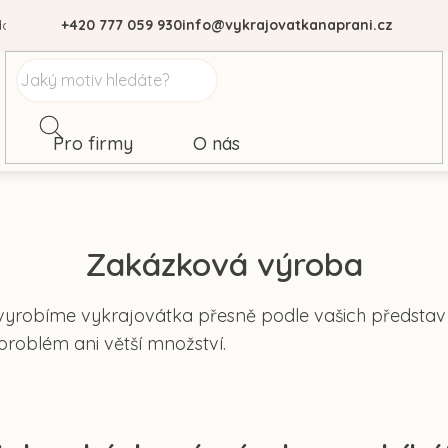
dajů
+420 777 059 930
info@vykrajovatkanaprani.cz
Pro firmy
O nás
Zakázková výroba
yrobíme vykrajovátka přesně podle vašich představ 
problém ani větší množství.