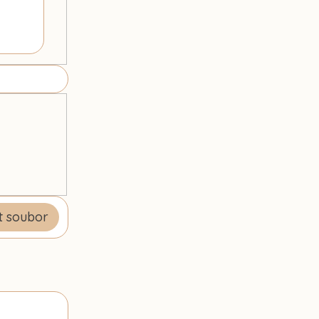
t soubor