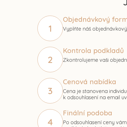
Objednávkový form
1
Vyplňte náš objednávkový f
Kontrola podkladů
2
Zkontrolujeme vaši objedn
Cenová nabídka
3
Cena je stanovena individu
k odsouhlasení na email uv
Finální podoba
4
Po odsouhlasení ceny vám 