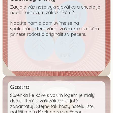
Zaujala vás naše vykrajovátka a chcete je
nabídnout svým zákazníkům?
Napište nám a domluvíme se na
spolupráci, která vám i vašim zákazníkům
přinese radost a originalitu v pečení.
Gastro
Sušenka ke kávě s vaším logem je malý
detail, který si vaši zákazníci jistě
zapamatují. Stejně tak hosty hotelu jistě
potěší malý dárek na rozloučenou –