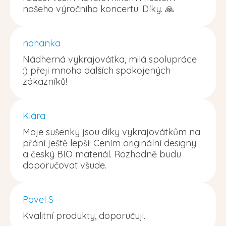
našeho výročního koncertu. Díky. 🙏
nohanka
Nádherná vykrajovátka, milá spolupráce
:) přeji mnoho dalších spokojených
zákazníků!
Klára
Moje sušenky jsou díky vykrajovátkům na
přání ještě lepší! Cením originální designy
a český BIO materiál. Rozhodně budu
doporučovat všude.
Pavel S
Kvalitní produkty, doporučuji.