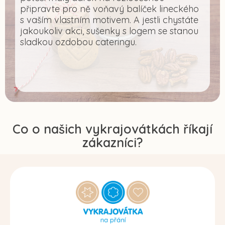
připravte pro ně voňavý balíček lineckého
s vaším vlastním motivem. A jestli chystáte
jakoukoliv akci, sušenky s logem se stanou
sladkou ozdobou cateringu.
Co o našich vykrajovátkách říkají
zákazníci?