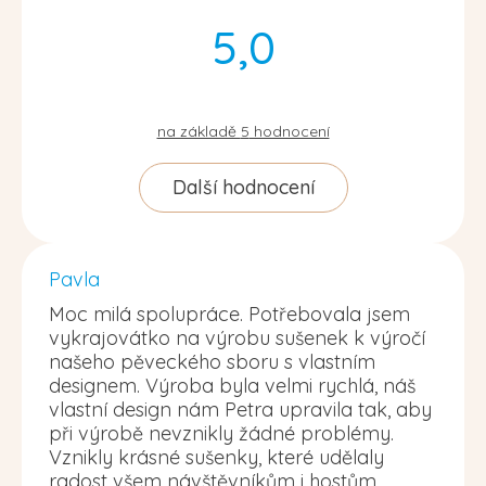
5,0
na základě
5
hodnocení
Další hodnocení
Pavla
Moc milá spolupráce. Potřebovala jsem
vykrajovátko na výrobu sušenek k výročí
našeho pěveckého sboru s vlastním
designem. Výroba byla velmi rychlá, náš
vlastní design nám Petra upravila tak, aby
při výrobě nevznikly žádné problémy.
Vznikly krásné sušenky, které udělaly
radost všem návštěvníkům i hostům