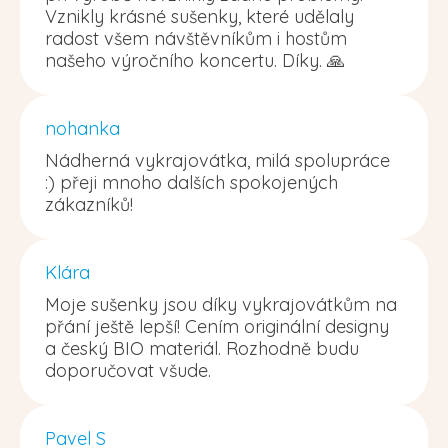
Vznikly krásné sušenky, které udělaly
radost všem návštěvníkům i hostům
našeho výročního koncertu. Díky. 🙏
nohanka
Nádherná vykrajovátka, milá spolupráce
:) přeji mnoho dalších spokojených
zákazníků!
Klára
Moje sušenky jsou díky vykrajovátkům na
přání ještě lepší! Cením originální designy
a český BIO materiál. Rozhodně budu
doporučovat všude.
Pavel S