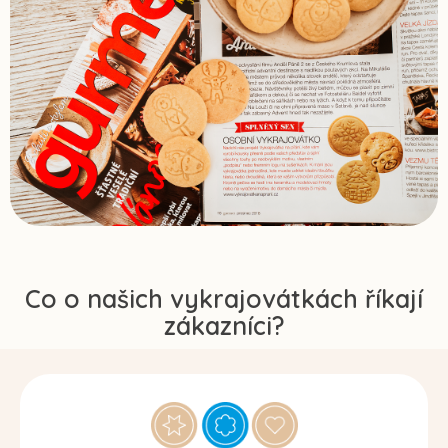
Co o našich vykrajovátkách říkají
zákazníci?