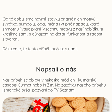
Od té doby jsme navrhli stovky originálních motivů -
zvířátka, symboly, loga, jména i vtipné nápady, které
zhmotňují vaše přání. Všechny motivy z naší nabídky si
kreslíme sami, s důrazem na detail, funkčnost a radost
z tvoření.
Děkujeme, že tento příběh pečete s námi.
Napsali o nás
Náš příběh se objevil v několika médiích - kulinářský
časopis Gurmet nebo In Zlín. Na začátku našeho příběhu
jsme také přijali pozvání do TV Seznam.