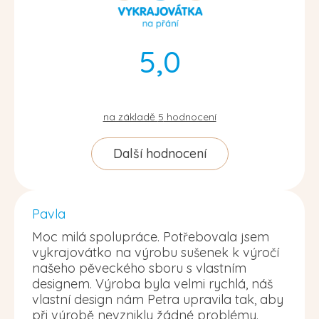
5,0
na základě
5
hodnocení
Další hodnocení
Pavla
Moc milá spolupráce. Potřebovala jsem
vykrajovátko na výrobu sušenek k výročí
našeho pěveckého sboru s vlastním
designem. Výroba byla velmi rychlá, náš
vlastní design nám Petra upravila tak, aby
při výrobě nevznikly žádné problémy.