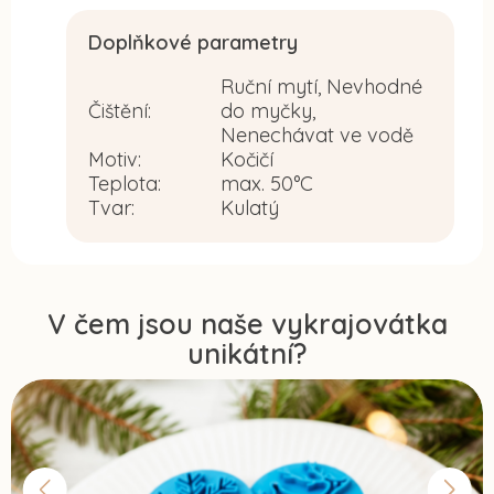
Doplňkové parametry
Ruční mytí, Nevhodné
Čištění
:
do myčky,
Nenechávat ve vodě
Motiv
:
Kočičí
Teplota
:
max. 50°C
Tvar
:
Kulatý
V čem jsou naše vykrajovátka
unikátní?