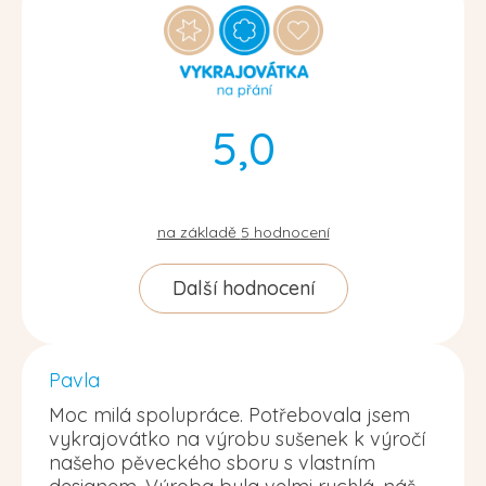
5,0
na základě
5
hodnocení
Další hodnocení
Pavla
Moc milá spolupráce. Potřebovala jsem
vykrajovátko na výrobu sušenek k výročí
našeho pěveckého sboru s vlastním