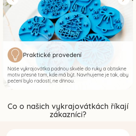
Praktické provedení
Naše vykrajovátka padnou skvěle do ruky a obtiskne
motiv přesně tam, kde má být. Navrhujeme je tak, aby
pečení bylo radostí, ne dřinou.
Co o našich vykrajovátkách říkají
zákazníci?