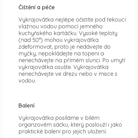
Čištění a péče
Vykrajovátka nejlépe očistíte pod tekoucí
vlažnou vodou pomocí jemného
kuchyňského kartáčku. Vysoké teploty
(nad 50°) mohou vykrajovátka
zdeformovat, proto je nedávejte do
myčky, nepokládejte na topení a
nenechávejte na přímém slunci. Po umytí
vykrajovátka osušte. Vykrajovátka
nenechávejte ve dřezu nebo v misce s
vodou.
Balení
Vykrajovátka posíláme v bílém
organzovém sáčku, který poslouží i jako
praktické balení pro jejich uložení.