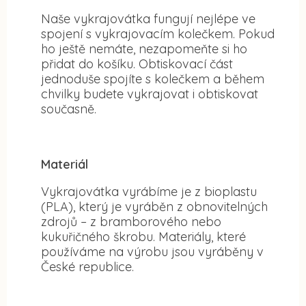
Naše vykrajovátka fungují nejlépe ve
spojení s vykrajovacím kolečkem. Pokud
ho ještě nemáte, nezapomeňte si ho
přidat do košíku. Obtiskovací část
jednoduše spojíte s kolečkem a během
chvilky budete vykrajovat i obtiskovat
současně.
Materiál
Vykrajovátka vyrábíme je z bioplastu
(PLA), který je vyráběn z obnovitelných
zdrojů – z bramborového nebo
kukuřičného škrobu. Materiály, které
používáme na výrobu jsou vyráběny v
České republice.