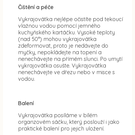
Čištění a péče
Vykrajovátka nejlépe očistíte pod tekoucí
vlažnou vodou pomocí jemného
kuchyňského kartáčku. Vysoké teploty
(nad 50°) mohou vykrajovátka
zdeformovat, proto je nedávejte do
myčky, nepokládejte na topení a
nenechávejte na přímém slunci. Po umytí
vykrajovátka osušte. Vykrajovátka
nenechávejte ve dřezu nebo v misce s
vodou.
Balení
Vykrajovátka posíláme v bílém
organzovém sáčku, který poslouží i jako
praktické balení pro jejich uložení.