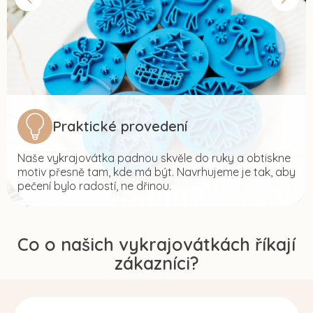
Praktické provedení
Naše vykrajovátka padnou skvěle do ruky a obtiskne
motiv přesně tam, kde má být. Navrhujeme je tak, aby
pečení bylo radostí, ne dřinou.
Co o našich vykrajovátkách říkají
zákazníci?