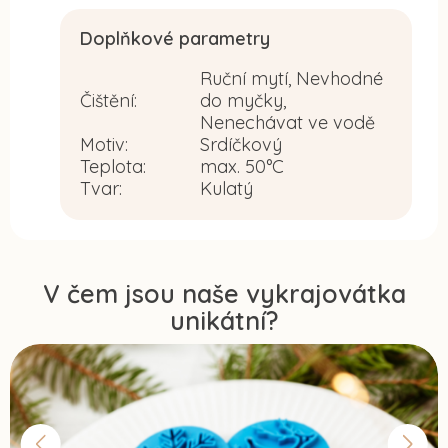
Doplňkové parametry
Ruční mytí, Nevhodné
Čištění
:
do myčky,
Nenechávat ve vodě
Motiv
:
Srdíčkový
Teplota
:
max. 50°C
Tvar
:
Kulatý
V čem jsou naše vykrajovátka
unikátní?