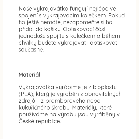
Naše vykrajovátka fungují nejlépe ve
spojení s vykrajovacím kolečkem. Pokud
ho ještě nemáte, nezapomeňte si ho
přidat do košíku. Obtiskovací část
jednoduše spojíte s kolečkem a během
chvilky budete vykrajovat i obtiskovat
současně.
Materiál
Vykrajovátka vyrábíme je z bioplastu
(PLA), který je vyráběn z obnovitelných
zdrojů – z bramborového nebo
kukuřičného škrobu. Materiály, které
používáme na výrobu jsou vyráběny v
České republice.