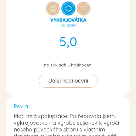
5,0
na základě
5
hodnocení
Další hodnocení
Pavla
Moc milá spolupráce. Potřebovala jsem
vykrajovátko na výrobu sušenek k výročí
našeho pěveckého sboru s vlastním