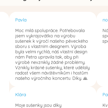
Pavla
no
Moc milá spolupráce. Potřebovala
Ná
jsem vykrajovátko na výrobu
sp
sušenek k výročí našeho pěveckého
sp
sboru s vlastním designem. Výroba
byla velmi rychlá, náš vlastní design
nám Petra upravila tak, aby při
výrobě nevznikly žádné problémy.
Vznikly krásné sušenky, které udělaly
radost všem návštěvníkům i hostům
našeho výročního koncertu. Díky. 🙏
Klára
Pa
Moje sušenky jsou díky
Kv