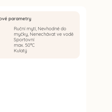
ové parametry
Ruční mytí, Nevhodné do
myčky, Nenechávat ve vodě
Sportovní
:
max. 50°C
Kulatý