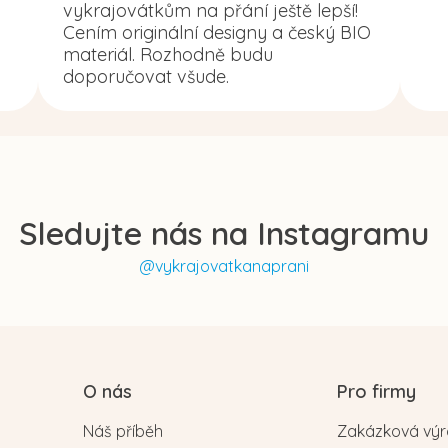
vykrajovátkům na přání ještě lepší!
Cením originální designy a český BIO
materiál. Rozhodně budu
doporučovat všude.
Sledujte nás na Instagramu
@vykrajovatkanaprani
O nás
Pro firmy
Náš příběh
Zakázková vý