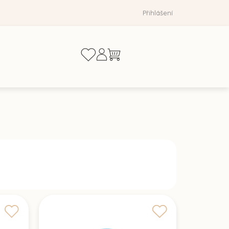
Přihlášení
Nákupní
košík