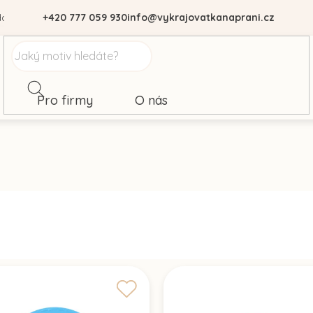
dajů
+420 777 059 930
info@vykrajovatkanaprani.cz
Pro firmy
O nás