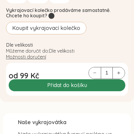
Vykrajovací kolečko prodáváme samostatně.
Chcete ho koupit?
?
Koupit vykrajovací kolečko
Dle velikosti
Můžeme doručit do:
Dle velikosti
Možnosti doručení
od
99 Kč
Měrná
Přidat do košíku
cena:
Naše vykrajovátka