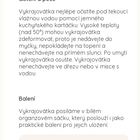
Vykrajovátka nejlépe očistíte pod tekoucí
vlažnou vodou pomocí jemného
kuchyňského kartáčku. Vysoké teploty
(nad 50°) mohou vykrajovátka
zdeformovat, proto je nedávejte do
myčky, nepokládejte na topení a
nenechávejte na přímém slunci. Po umytí
vykrajovátka osušte. Vykrajovátka
nenechávejte ve dřezu nebo v misce s
vodou.
Balení
Vykrajovátka posíláme v bílém
organzovém sáčku, který poslouží i jako
praktické balení pro jejich uložení.