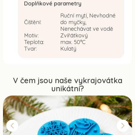
Doplňkové parametry
Ruční mytí, Nevhodné
Čištění
:
do myčky,
Nenechávat ve vodě
Motiv
:
Zvířátkový
Teplota
:
max. 50°C
Tvar
:
Kulatý
V čem jsou naše vykrajovátka
unikátní?