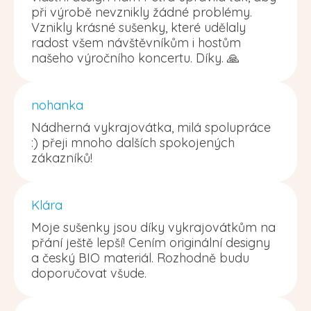
při výrobě nevznikly žádné problémy.
Vznikly krásné sušenky, které udělaly
radost všem návštěvníkům i hostům
našeho výročního koncertu. Díky. 🙏
nohanka
Nádherná vykrajovátka, milá spolupráce
:) přeji mnoho dalších spokojených
zákazníků!
Klára
Moje sušenky jsou díky vykrajovátkům na
přání ještě lepší! Cením originální designy
a český BIO materiál. Rozhodně budu
doporučovat všude.