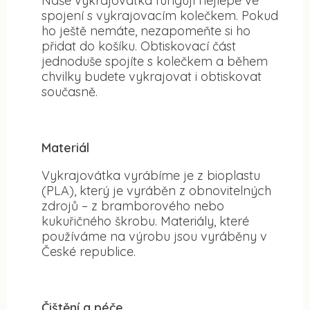
Naše vykrajovátka fungují nejlépe ve
spojení s vykrajovacím kolečkem. Pokud
ho ještě nemáte, nezapomeňte si ho
přidat do košíku. Obtiskovací část
jednoduše spojíte s kolečkem a během
chvilky budete vykrajovat i obtiskovat
současně.
Materiál
Vykrajovátka vyrábíme je z bioplastu
(PLA), který je vyráběn z obnovitelných
zdrojů – z bramborového nebo
kukuřičného škrobu. Materiály, které
používáme na výrobu jsou vyráběny v
České republice.
Čištění a péče