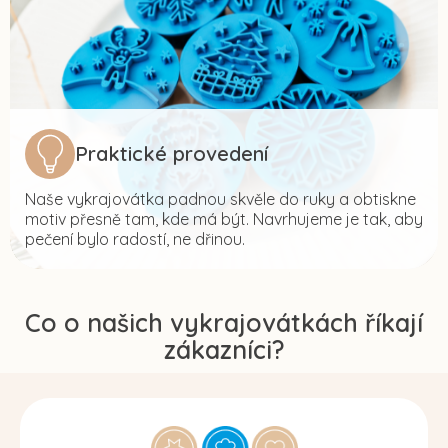
Praktické provedení
Naše vykrajovátka padnou skvěle do ruky a obtiskne
motiv přesně tam, kde má být. Navrhujeme je tak, aby
pečení bylo radostí, ne dřinou.
Co o našich vykrajovátkách říkají
zákazníci?