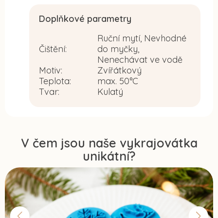
Doplňkové parametry
Ruční mytí, Nevhodné
Čištění
:
do myčky,
Nenechávat ve vodě
Motiv
:
Zvířátkový
Teplota
:
max. 50°C
Tvar
:
Kulatý
V čem jsou naše vykrajovátka
unikátní?