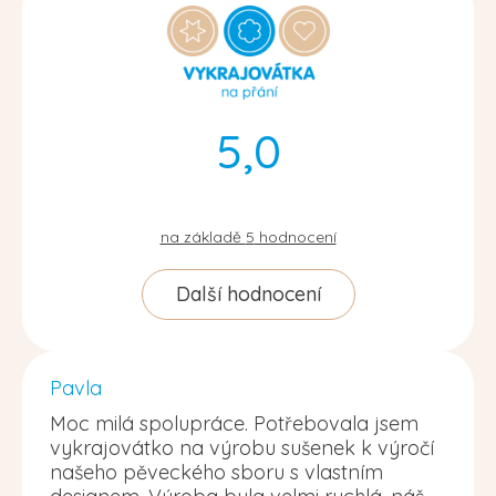
5,0
na základě
5
hodnocení
Další hodnocení
Pavla
Moc milá spolupráce. Potřebovala jsem
vykrajovátko na výrobu sušenek k výročí
našeho pěveckého sboru s vlastním