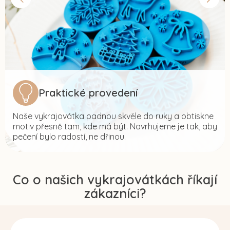
Praktické provedení
Naše vykrajovátka padnou skvěle do ruky a obtiskne
motiv přesně tam, kde má být. Navrhujeme je tak, aby
pečení bylo radostí, ne dřinou.
Co o našich vykrajovátkách říkají
zákazníci?