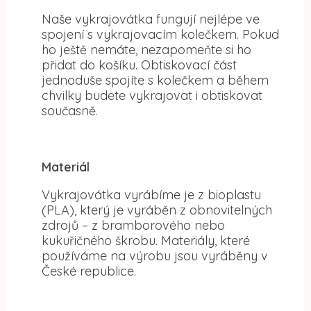
Naše vykrajovátka fungují nejlépe ve
spojení s vykrajovacím kolečkem. Pokud
ho ještě nemáte, nezapomeňte si ho
přidat do košíku. Obtiskovací část
jednoduše spojíte s kolečkem a během
chvilky budete vykrajovat i obtiskovat
současně.
Materiál
Vykrajovátka vyrábíme je z bioplastu
(PLA), který je vyráběn z obnovitelných
zdrojů – z bramborového nebo
kukuřičného škrobu. Materiály, které
používáme na výrobu jsou vyráběny v
České republice.