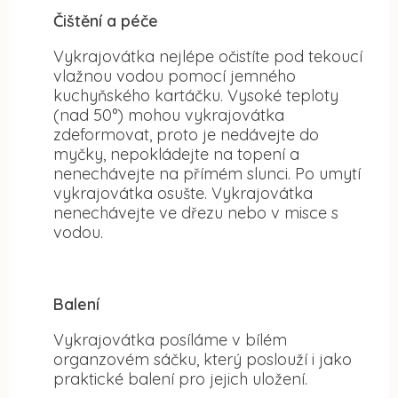
Čištění a péče
Vykrajovátka nejlépe očistíte pod tekoucí
vlažnou vodou pomocí jemného
kuchyňského kartáčku. Vysoké teploty
(nad 50°) mohou vykrajovátka
zdeformovat, proto je nedávejte do
myčky, nepokládejte na topení a
nenechávejte na přímém slunci. Po umytí
vykrajovátka osušte. Vykrajovátka
nenechávejte ve dřezu nebo v misce s
vodou.
Balení
Vykrajovátka posíláme v bílém
organzovém sáčku, který poslouží i jako
praktické balení pro jejich uložení.