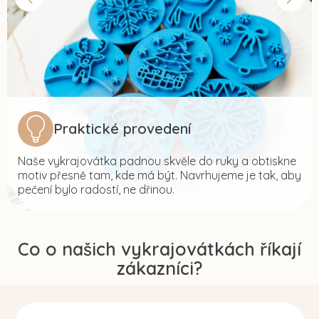
Praktické provedení
Naše vykrajovátka padnou skvěle do ruky a obtiskne
motiv přesně tam, kde má být. Navrhujeme je tak, aby
pečení bylo radostí, ne dřinou.
Co o našich vykrajovátkách říkají
zákazníci?