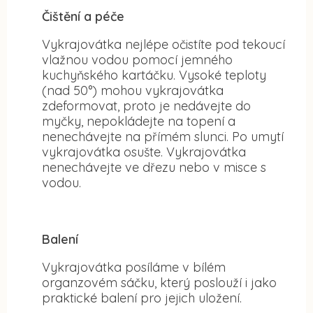
Čištění a péče
Vykrajovátka nejlépe očistíte pod tekoucí
vlažnou vodou pomocí jemného
kuchyňského kartáčku. Vysoké teploty
(nad 50°) mohou vykrajovátka
zdeformovat, proto je nedávejte do
myčky, nepokládejte na topení a
nenechávejte na přímém slunci. Po umytí
vykrajovátka osušte. Vykrajovátka
nenechávejte ve dřezu nebo v misce s
vodou.
Balení
Vykrajovátka posíláme v bílém
organzovém sáčku, který poslouží i jako
praktické balení pro jejich uložení.