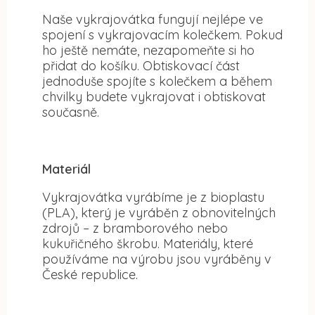
Naše vykrajovátka fungují nejlépe ve
spojení s vykrajovacím kolečkem. Pokud
ho ještě nemáte, nezapomeňte si ho
přidat do košíku. Obtiskovací část
jednoduše spojíte s kolečkem a během
chvilky budete vykrajovat i obtiskovat
současně.
Materiál
Vykrajovátka vyrábíme je z bioplastu
(PLA), který je vyráběn z obnovitelných
zdrojů – z bramborového nebo
kukuřičného škrobu. Materiály, které
používáme na výrobu jsou vyráběny v
České republice.