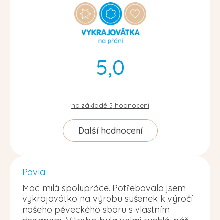
5,0
na základě
5
hodnocení
Další hodnocení
Pavla
Moc milá spolupráce. Potřebovala jsem
vykrajovátko na výrobu sušenek k výročí
našeho pěveckého sboru s vlastním