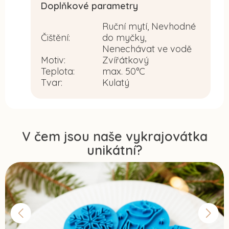
Doplňkové parametry
Ruční mytí, Nevhodné
Čištění
:
do myčky,
Nenechávat ve vodě
Motiv
:
Zvířátkový
Teplota
:
max. 50°C
Tvar
:
Kulatý
V čem jsou naše vykrajovátka
unikátní?