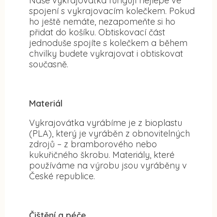
Naše vykrajovátka fungují nejlépe ve
spojení s vykrajovacím kolečkem. Pokud
ho ještě nemáte, nezapomeňte si ho
přidat do košíku. Obtiskovací část
jednoduše spojíte s kolečkem a během
chvilky budete vykrajovat i obtiskovat
současně.
Materiál
Vykrajovátka vyrábíme je z bioplastu
(PLA), který je vyráběn z obnovitelných
zdrojů – z bramborového nebo
kukuřičného škrobu. Materiály, které
používáme na výrobu jsou vyráběny v
České republice.
Čištění a péče