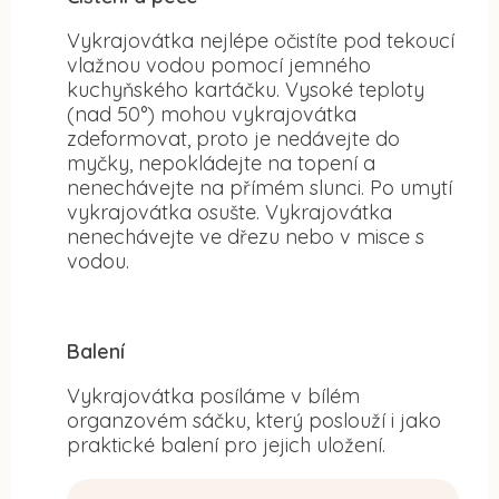
Vykrajovátka nejlépe očistíte pod tekoucí
vlažnou vodou pomocí jemného
kuchyňského kartáčku. Vysoké teploty
(nad 50°) mohou vykrajovátka
zdeformovat, proto je nedávejte do
myčky, nepokládejte na topení a
nenechávejte na přímém slunci. Po umytí
vykrajovátka osušte. Vykrajovátka
nenechávejte ve dřezu nebo v misce s
vodou.
Balení
Vykrajovátka posíláme v bílém
organzovém sáčku, který poslouží i jako
praktické balení pro jejich uložení.