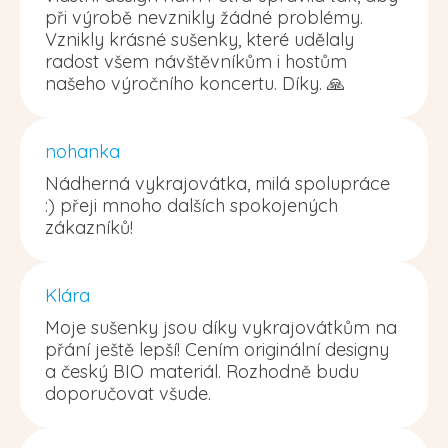
při výrobě nevznikly žádné problémy.
Vznikly krásné sušenky, které udělaly
radost všem návštěvníkům i hostům
našeho výročního koncertu. Díky. 🙏
nohanka
Nádherná vykrajovátka, milá spolupráce
:) přeji mnoho dalších spokojených
zákazníků!
Klára
Moje sušenky jsou díky vykrajovátkům na
přání ještě lepší! Cením originální designy
a český BIO materiál. Rozhodně budu
doporučovat všude.