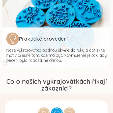
Praktické provedení
Naše vykrajovátka padnou skvěle do ruky a obtiskne
motiv přesně tam, kde má být. Navrhujeme je tak, aby
pečení bylo radostí, ne dřinou.
Co o našich vykrajovátkách říkají
zákazníci?