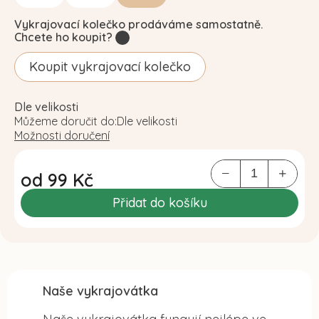
Vykrajovací kolečko prodáváme samostatně.
Chcete ho koupit?
?
Koupit vykrajovací kolečko
Dle velikosti
Můžeme doručit do:
Dle velikosti
Možnosti doručení
od
99 Kč
Měrná
Přidat do košíku
cena:
Naše vykrajovátka