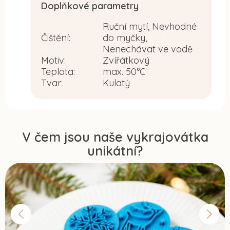
Doplňkové parametry
Ruční mytí, Nevhodné
Čištění
:
do myčky,
Nenechávat ve vodě
Motiv
:
Zvířátkový
Teplota
:
max. 50°C
Tvar
:
Kulatý
V čem jsou naše vykrajovátka
unikátní?