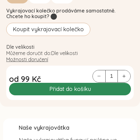
Vykrajovací kolečko prodáváme samostatně.
Chcete ho koupit?
?
Koupit vykrajovací kolečko
Dle velikosti
Můžeme doručit do:
Dle velikosti
Možnosti doručení
od
99 Kč
Měrná
Přidat do košíku
cena:
Naše vykrajovátka