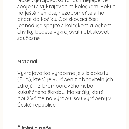
Naše vykrajovátka fungují nejlépe ve
spojení s vykrajovacím kolečkem. Pokud
ho ještě nemáte, nezapomeňte si ho
přidat do košíku. Obtiskovací část
jednoduše spojíte s kolečkem a během
chvilky budete vykrajovat i obtiskovat
současně.
Materiál
Vykrajovátka vyrábíme je z bioplastu
(PLA), který je vyráběn z obnovitelných
zdrojů – z bramborového nebo
kukuřičného škrobu. Materiály, které
používáme na výrobu jsou vyráběny v
České republice.
Čištění a péče