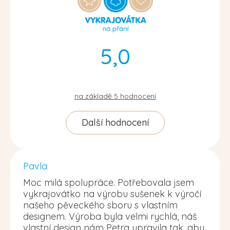
5,0
na základě
5
hodnocení
Další hodnocení
Pavla
Moc milá spolupráce. Potřebovala jsem
vykrajovátko na výrobu sušenek k výročí
našeho pěveckého sboru s vlastním
designem. Výroba byla velmi rychlá, náš
vlastní design nám Petra upravila tak, aby