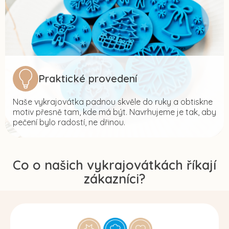
Praktické provedení
Naše vykrajovátka padnou skvěle do ruky a obtiskne
motiv přesně tam, kde má být. Navrhujeme je tak, aby
pečení bylo radostí, ne dřinou.
Co o našich vykrajovátkách říkají
zákazníci?