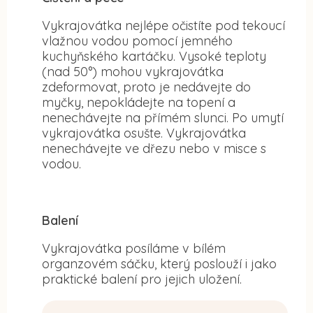
Vykrajovátka nejlépe očistíte pod tekoucí
vlažnou vodou pomocí jemného
kuchyňského kartáčku. Vysoké teploty
(nad 50°) mohou vykrajovátka
zdeformovat, proto je nedávejte do
myčky, nepokládejte na topení a
nenechávejte na přímém slunci. Po umytí
vykrajovátka osušte. Vykrajovátka
nenechávejte ve dřezu nebo v misce s
vodou.
Balení
Vykrajovátka posíláme v bílém
organzovém sáčku, který poslouží i jako
praktické balení pro jejich uložení.