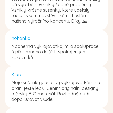
při výrobě nevznikly žádné problémy.
Vznikly krásné sušenky, které udělaly
radost všem návštěvníkům i hostům
našeho výročního koncertu. Díky. 🙏
nohanka
Nádherná vykrajovátka, milá spolupráce
:) přeji mnoho dalších spokojených
zákazníků!
Klára
Moje sušenky jsou díky vykrajovátkům na
přání ještě lepší! Cením originální designy
a český BIO materiál. Rozhodně budu
doporučovat všude.