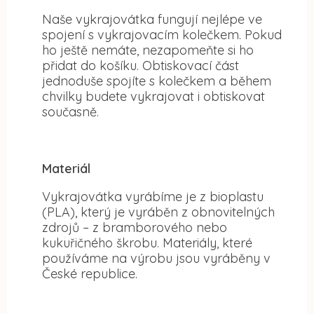
Naše vykrajovátka fungují nejlépe ve
spojení s vykrajovacím kolečkem. Pokud
ho ještě nemáte, nezapomeňte si ho
přidat do košíku. Obtiskovací část
jednoduše spojíte s kolečkem a během
chvilky budete vykrajovat i obtiskovat
současně.
Materiál
Vykrajovátka vyrábíme je z bioplastu
(PLA), který je vyráběn z obnovitelných
zdrojů – z bramborového nebo
kukuřičného škrobu. Materiály, které
používáme na výrobu jsou vyráběny v
České republice.