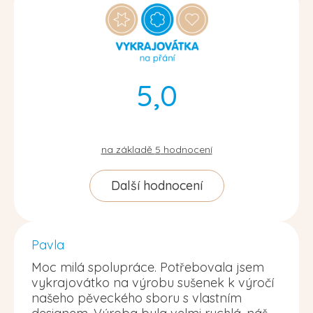
5,0
na základě
5
hodnocení
Další hodnocení
Pavla
Moc milá spolupráce. Potřebovala jsem
vykrajovátko na výrobu sušenek k výročí
našeho pěveckého sboru s vlastním