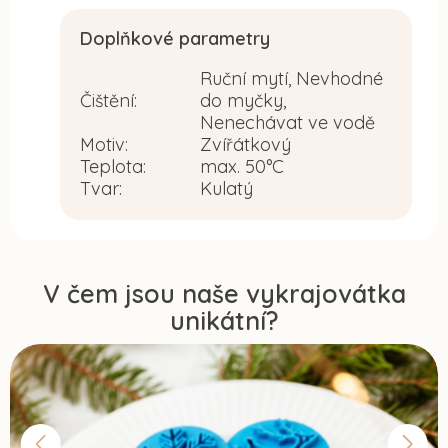
Doplňkové parametry
Ruční mytí, Nevhodné
Čištění
:
do myčky,
Nenechávat ve vodě
Motiv
:
Zvířátkový
Teplota
:
max. 50°C
Tvar
:
Kulatý
V čem jsou naše vykrajovátka
unikátní?