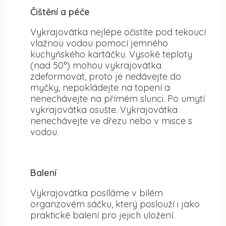
Čištění a péče
Vykrajovátka nejlépe očistíte pod tekoucí
vlažnou vodou pomocí jemného
kuchyňského kartáčku. Vysoké teploty
(nad 50°) mohou vykrajovátka
zdeformovat, proto je nedávejte do
myčky, nepokládejte na topení a
nenechávejte na přímém slunci. Po umytí
vykrajovátka osušte. Vykrajovátka
nenechávejte ve dřezu nebo v misce s
vodou.
Balení
Vykrajovátka posíláme v bílém
organzovém sáčku, který poslouží i jako
praktické balení pro jejich uložení.