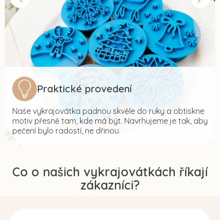
Praktické provedení
Naše vykrajovátka padnou skvěle do ruky a obtiskne
motiv přesně tam, kde má být. Navrhujeme je tak, aby
pečení bylo radostí, ne dřinou.
Co o našich vykrajovátkách říkají
zákazníci?