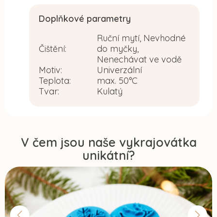
Doplňkové parametry
Ruční mytí, Nevhodné
Čištění
:
do myčky,
Nenechávat ve vodě
Motiv
:
Univerzální
Teplota
:
max. 50°C
Tvar
:
Kulatý
V čem jsou naše vykrajovátka
unikátní?