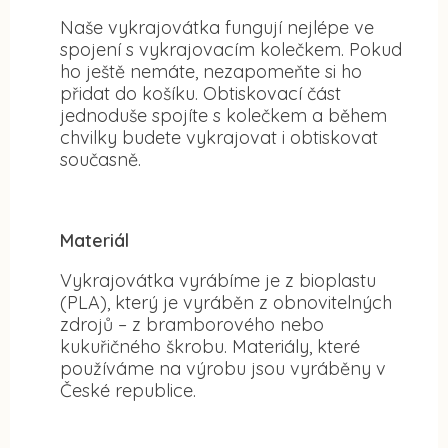
Naše vykrajovátka fungují nejlépe ve
spojení s vykrajovacím kolečkem. Pokud
ho ještě nemáte, nezapomeňte si ho
přidat do košíku. Obtiskovací část
jednoduše spojíte s kolečkem a během
chvilky budete vykrajovat i obtiskovat
současně.
Materiál
Vykrajovátka vyrábíme je z bioplastu
(PLA), který je vyráběn z obnovitelných
zdrojů – z bramborového nebo
kukuřičného škrobu. Materiály, které
používáme na výrobu jsou vyráběny v
České republice.