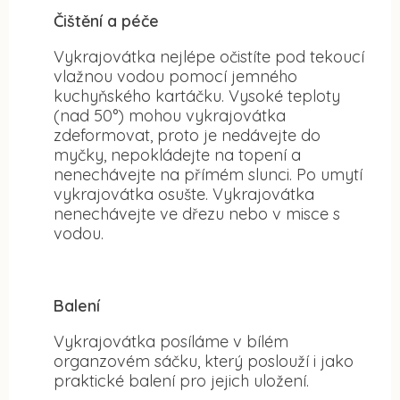
Čištění a péče
Vykrajovátka nejlépe očistíte pod tekoucí
vlažnou vodou pomocí jemného
kuchyňského kartáčku. Vysoké teploty
(nad 50°) mohou vykrajovátka
zdeformovat, proto je nedávejte do
myčky, nepokládejte na topení a
nenechávejte na přímém slunci. Po umytí
vykrajovátka osušte. Vykrajovátka
nenechávejte ve dřezu nebo v misce s
vodou.
Balení
Vykrajovátka posíláme v bílém
organzovém sáčku, který poslouží i jako
praktické balení pro jejich uložení.