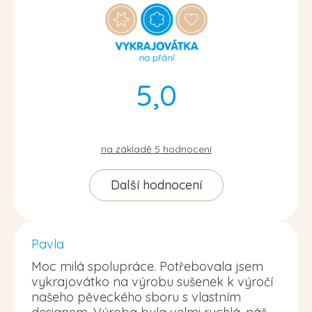
5,0
na základě
5
hodnocení
Další hodnocení
Pavla
Moc milá spolupráce. Potřebovala jsem
vykrajovátko na výrobu sušenek k výročí
našeho pěveckého sboru s vlastním