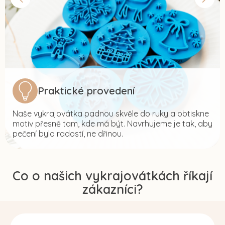
Praktické provedení
Naše vykrajovátka padnou skvěle do ruky a obtiskne
motiv přesně tam, kde má být. Navrhujeme je tak, aby
pečení bylo radostí, ne dřinou.
Co o našich vykrajovátkách říkají
zákazníci?