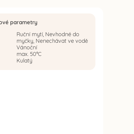
ové parametry
Ruční mytí, Nevhodné do
myčky, Nenechávat ve vodě
Vánoční
:
max. 50°C
Kulatý