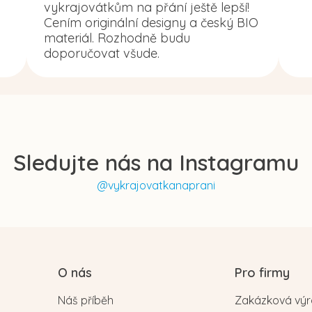
vykrajovátkům na přání ještě lepší!
Cením originální designy a český BIO
materiál. Rozhodně budu
doporučovat všude.
Sledujte nás na Instagramu
@vykrajovatkanaprani
O nás
Pro firmy
Náš příběh
Zakázková vý