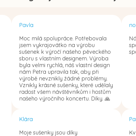
Pavla
no
Moc milá spolupráce. Potřebovala
Ná
jsem vykrajovátko na výrobu
sp
sušenek k výročí našeho pěveckého
sp
sboru s vlastním designem. Výroba
byla velmi rychlá, náš vlastní design
nám Petra upravila tak, aby při
výrobě nevznikly žádné problémy.
Vznikly krásné sušenky, které udělaly
radost všem návštěvníkům i hostům
našeho výročního koncertu. Díky. 🙏
Klára
Pa
Moje sušenky jsou díky
Kv