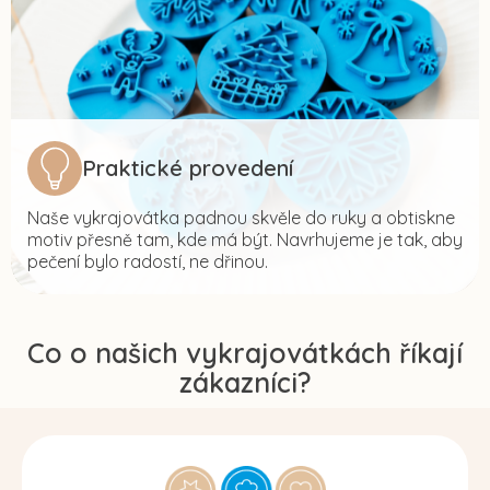
Praktické provedení
Naše vykrajovátka padnou skvěle do ruky a obtiskne
motiv přesně tam, kde má být. Navrhujeme je tak, aby
pečení bylo radostí, ne dřinou.
Co o našich vykrajovátkách říkají
zákazníci?