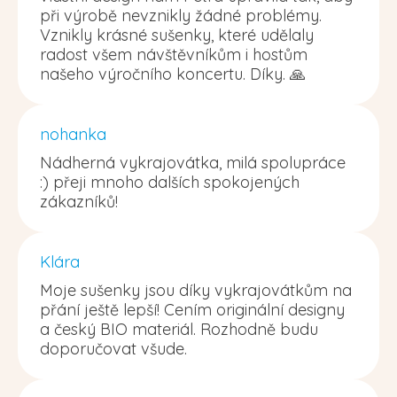
při výrobě nevznikly žádné problémy.
Vznikly krásné sušenky, které udělaly
radost všem návštěvníkům i hostům
našeho výročního koncertu. Díky. 🙏
nohanka
Nádherná vykrajovátka, milá spolupráce
:) přeji mnoho dalších spokojených
zákazníků!
Klára
Moje sušenky jsou díky vykrajovátkům na
přání ještě lepší! Cením originální designy
a český BIO materiál. Rozhodně budu
doporučovat všude.