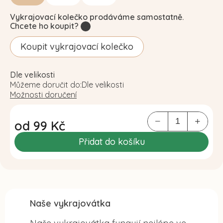
Vykrajovací kolečko prodáváme samostatně.
Chcete ho koupit?
?
Koupit vykrajovací kolečko
Dle velikosti
Můžeme doručit do:
Dle velikosti
Možnosti doručení
od
99 Kč
Měrná
Přidat do košíku
cena:
Naše vykrajovátka