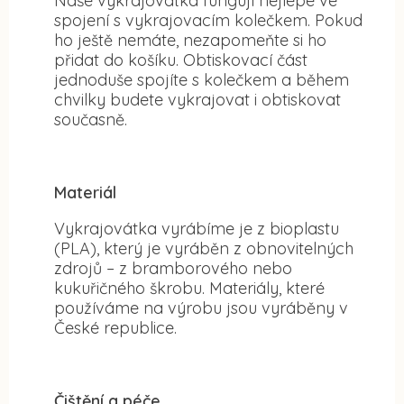
Naše vykrajovátka fungují nejlépe ve
spojení s vykrajovacím kolečkem. Pokud
ho ještě nemáte, nezapomeňte si ho
přidat do košíku. Obtiskovací část
jednoduše spojíte s kolečkem a během
chvilky budete vykrajovat i obtiskovat
současně.
Materiál
Vykrajovátka vyrábíme je z bioplastu
(PLA), který je vyráběn z obnovitelných
zdrojů – z bramborového nebo
kukuřičného škrobu. Materiály, které
používáme na výrobu jsou vyráběny v
České republice.
Čištění a péče