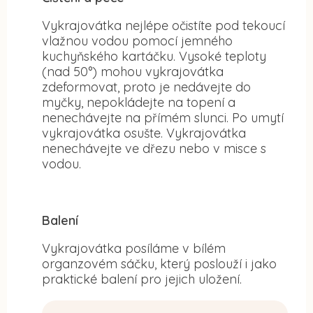
Vykrajovátka nejlépe očistíte pod tekoucí
vlažnou vodou pomocí jemného
kuchyňského kartáčku. Vysoké teploty
(nad 50°) mohou vykrajovátka
zdeformovat, proto je nedávejte do
myčky, nepokládejte na topení a
nenechávejte na přímém slunci. Po umytí
vykrajovátka osušte. Vykrajovátka
nenechávejte ve dřezu nebo v misce s
vodou.
Balení
Vykrajovátka posíláme v bílém
organzovém sáčku, který poslouží i jako
praktické balení pro jejich uložení.