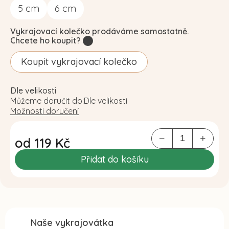
5
cm
6
cm
Vykrajovací kolečko prodáváme samostatně.
Chcete ho koupit?
?
Koupit vykrajovací kolečko
Dle velikosti
Můžeme doručit do:
Dle velikosti
Možnosti doručení
od
119 Kč
Měrná
Přidat do košíku
cena:
Naše vykrajovátka