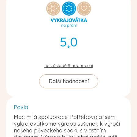
5,0
na základě
5
hodnocení
Další hodnocení
Pavla
Moc milá spolupráce. Potřebovala jsem
vykrajovátko na výrobu sušenek k výročí
našeho pěveckého sboru s vlastním