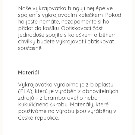
Naše vykrajovátka fungují nejlépe ve
spojení s vykrajovacím kolečkem. Pokud
ho ještě nemáte, nezapomeňte si ho
přidat do košíku. Obtiskovací část
jednoduše spojíte s kolečkem a během
chvilky budete vykrajovat i obtiskovat
současně.
Materiál
Vykrajovátka vyrábíme je z bioplastu
(PLA), který je vyráběn z obnovitelných
zdrojů – z bramborového nebo
kukuřičného škrobu. Materiály, které
používáme na výrobu jsou vyráběny v
České republice.