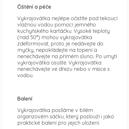
Čištění a péče
Vykrajovátka nejlépe očistíte pod tekoucí
vlažnou vodou pomocí jemného
kuchyňského kartáčku. Vysoké teploty
(nad 50°) mohou vykrajovátka
zdeformovat, proto je nedávejte do
myčky, nepokládejte na topení a
nenechávejte na přímém slunci. Po umytí
vykrajovátka osušte. Vykrajovátka
nenechávejte ve dřezu nebo v misce s
vodou.
Balení
Vykrajovátka posíláme v bílém
organzovém sáčku, který poslouží i jako
praktické balení pro jejich uložení.