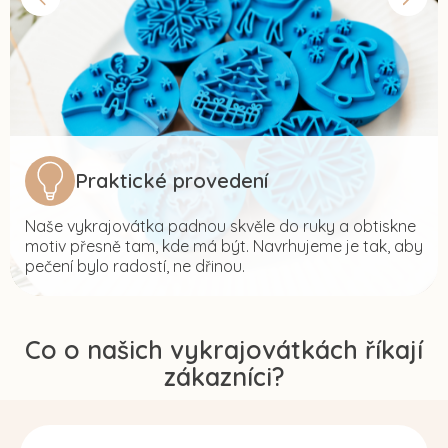
Praktické provedení
Naše vykrajovátka padnou skvěle do ruky a obtiskne
motiv přesně tam, kde má být. Navrhujeme je tak, aby
pečení bylo radostí, ne dřinou.
Co o našich vykrajovátkách říkají
zákazníci?