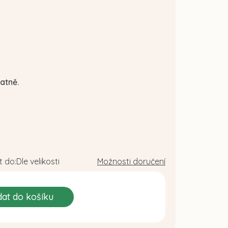
atně.
 do:
Dle velikosti
Možnosti doručení
dat do košíku