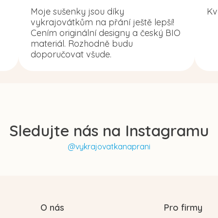
Moje sušenky jsou díky
Kv
vykrajovátkům na přání ještě lepší!
Cením originální designy a český BIO
materiál. Rozhodně budu
doporučovat všude.
Sledujte nás na Instagramu
@vykrajovatkanaprani
O nás
Pro firmy