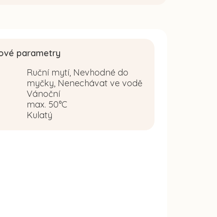
ové parametry
Ruční mytí, Nevhodné do
myčky, Nenechávat ve vodě
Vánoční
:
max. 50°C
Kulatý