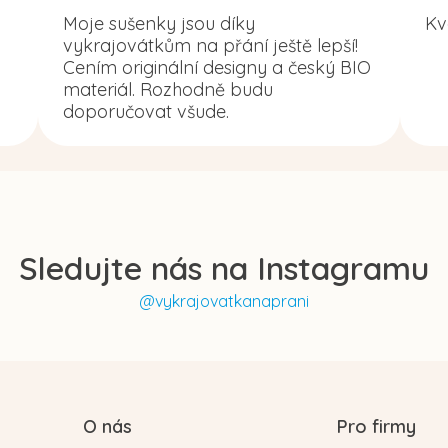
Moje sušenky jsou díky
Kv
vykrajovátkům na přání ještě lepší!
Cením originální designy a český BIO
materiál. Rozhodně budu
doporučovat všude.
Sledujte nás na Instagramu
@vykrajovatkanaprani
O nás
Pro firmy