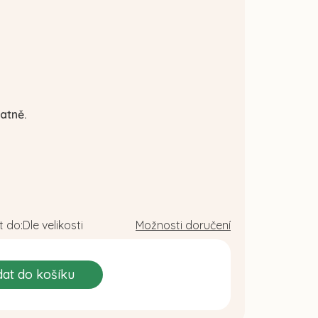
atně.
 do:
Dle velikosti
Možnosti doručení
dat do košíku