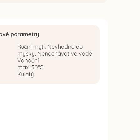
ové parametry
Ruční mytí, Nevhodné do
myčky, Nenechávat ve vodě
Vánoční
:
max. 50°C
Kulatý