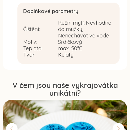
Doplňkové parametry
Ruční mytí, Nevhodné
Čištění
:
do myčky,
Nenechávat ve vodě
Motiv
:
Srdíčkový
Teplota
:
max. 50°C
Tvar
:
Kulatý
V čem jsou naše vykrajovátka
unikátní?