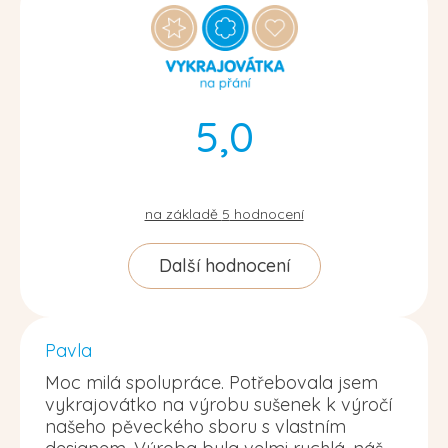
5,0
na základě
5
hodnocení
Další hodnocení
Pavla
Moc milá spolupráce. Potřebovala jsem
vykrajovátko na výrobu sušenek k výročí
našeho pěveckého sboru s vlastním