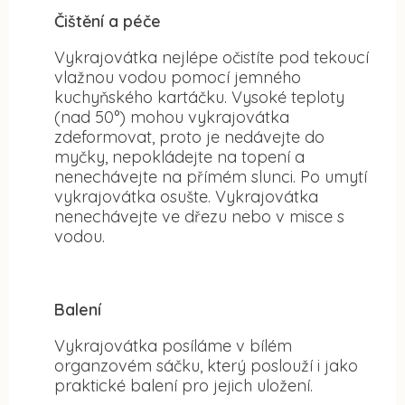
Čištění a péče
Vykrajovátka nejlépe očistíte pod tekoucí
vlažnou vodou pomocí jemného
kuchyňského kartáčku. Vysoké teploty
(nad 50°) mohou vykrajovátka
zdeformovat, proto je nedávejte do
myčky, nepokládejte na topení a
nenechávejte na přímém slunci. Po umytí
vykrajovátka osušte. Vykrajovátka
nenechávejte ve dřezu nebo v misce s
vodou.
Balení
Vykrajovátka posíláme v bílém
organzovém sáčku, který poslouží i jako
praktické balení pro jejich uložení.