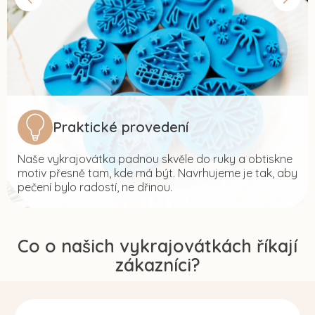
Praktické provedení
Naše vykrajovátka padnou skvěle do ruky a obtiskne
motiv přesně tam, kde má být. Navrhujeme je tak, aby
pečení bylo radostí, ne dřinou.
Co o našich vykrajovátkách říkají
zákazníci?