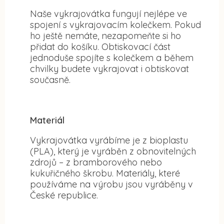
Naše vykrajovátka fungují nejlépe ve
spojení s vykrajovacím kolečkem. Pokud
ho ještě nemáte, nezapomeňte si ho
přidat do košíku. Obtiskovací část
jednoduše spojíte s kolečkem a během
chvilky budete vykrajovat i obtiskovat
současně.
Materiál
Vykrajovátka vyrábíme je z bioplastu
(PLA), který je vyráběn z obnovitelných
zdrojů – z bramborového nebo
kukuřičného škrobu. Materiály, které
používáme na výrobu jsou vyráběny v
České republice.