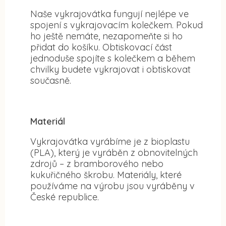
Naše vykrajovátka fungují nejlépe ve
spojení s vykrajovacím kolečkem. Pokud
ho ještě nemáte, nezapomeňte si ho
přidat do košíku. Obtiskovací část
jednoduše spojíte s kolečkem a během
chvilky budete vykrajovat i obtiskovat
současně.
Materiál
Vykrajovátka vyrábíme je z bioplastu
(PLA), který je vyráběn z obnovitelných
zdrojů – z bramborového nebo
kukuřičného škrobu. Materiály, které
používáme na výrobu jsou vyráběny v
České republice.