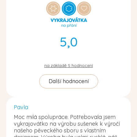
5,0
na základě
5
hodnocení
Další hodnocení
Pavla
Moc milá spolupráce. Potřebovala jsem
vykrajovátko na výrobu sušenek k výročí
našeho pěveckého sboru s vlastním