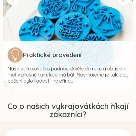
Praktické provedení
Naše vykrajovátka padnou skvěle do ruky a obtiskne
motiv přesně tam, kde má být. Navrhujeme je tak, aby
pečení bylo radostí, ne dřinou.
Co o našich vykrajovátkách říkají
zákazníci?