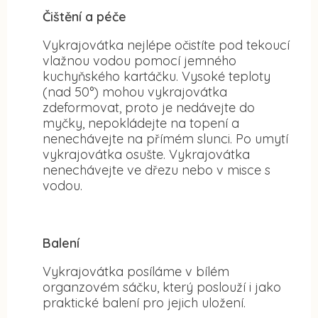
Čištění a péče
Vykrajovátka nejlépe očistíte pod tekoucí
vlažnou vodou pomocí jemného
kuchyňského kartáčku. Vysoké teploty
(nad 50°) mohou vykrajovátka
zdeformovat, proto je nedávejte do
myčky, nepokládejte na topení a
nenechávejte na přímém slunci. Po umytí
vykrajovátka osušte. Vykrajovátka
nenechávejte ve dřezu nebo v misce s
vodou.
Balení
Vykrajovátka posíláme v bílém
organzovém sáčku, který poslouží i jako
praktické balení pro jejich uložení.