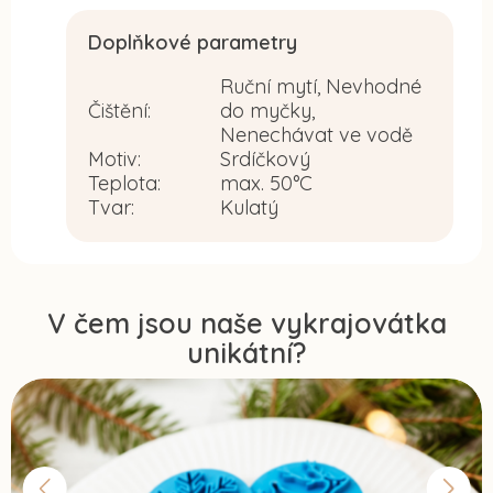
Doplňkové parametry
Ruční mytí, Nevhodné
Čištění
:
do myčky,
Nenechávat ve vodě
Motiv
:
Srdíčkový
Teplota
:
max. 50°C
Tvar
:
Kulatý
V čem jsou naše vykrajovátka
unikátní?