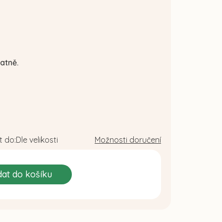
atně.
 do:
Dle velikosti
Možnosti doručení
dat do košíku