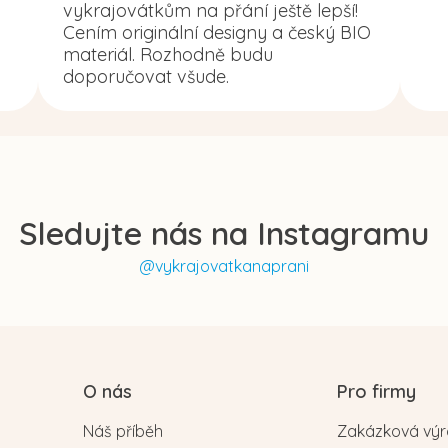
vykrajovátkům na přání ještě lepší!
Cením originální designy a český BIO
materiál. Rozhodně budu
doporučovat všude.
Sledujte nás na Instagramu
@vykrajovatkanaprani
O nás
Pro firmy
Náš příběh
Zakázková vý