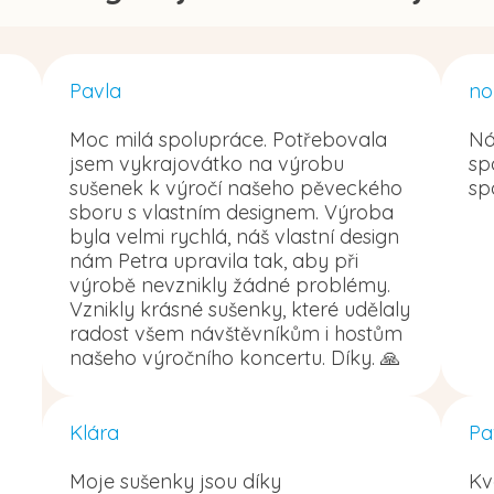
Pavla
no
Moc milá spolupráce. Potřebovala
Ná
jsem vykrajovátko na výrobu
sp
sušenek k výročí našeho pěveckého
sp
sboru s vlastním designem. Výroba
byla velmi rychlá, náš vlastní design
nám Petra upravila tak, aby při
výrobě nevznikly žádné problémy.
Vznikly krásné sušenky, které udělaly
radost všem návštěvníkům i hostům
našeho výročního koncertu. Díky. 🙏
Klára
Pa
Moje sušenky jsou díky
Kv