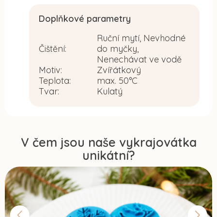
Doplňkové parametry
Ruční mytí, Nevhodné
Čištění
:
do myčky,
Nenechávat ve vodě
Motiv
:
Zvířátkový
Teplota
:
max. 50°C
Tvar
:
Kulatý
V čem jsou naše vykrajovátka
unikátní?