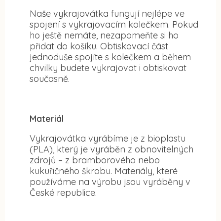
Naše vykrajovátka fungují nejlépe ve
spojení s vykrajovacím kolečkem. Pokud
ho ještě nemáte, nezapomeňte si ho
přidat do košíku. Obtiskovací část
jednoduše spojíte s kolečkem a během
chvilky budete vykrajovat i obtiskovat
současně.
Materiál
Vykrajovátka vyrábíme je z bioplastu
(PLA), který je vyráběn z obnovitelných
zdrojů – z bramborového nebo
kukuřičného škrobu. Materiály, které
používáme na výrobu jsou vyráběny v
České republice.