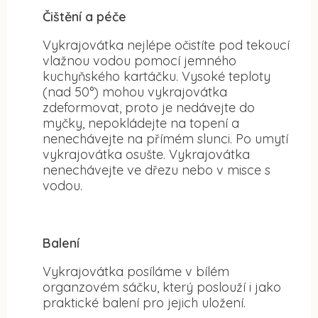
Čištění a péče
Vykrajovátka nejlépe očistíte pod tekoucí
vlažnou vodou pomocí jemného
kuchyňského kartáčku. Vysoké teploty
(nad 50°) mohou vykrajovátka
zdeformovat, proto je nedávejte do
myčky, nepokládejte na topení a
nenechávejte na přímém slunci. Po umytí
vykrajovátka osušte. Vykrajovátka
nenechávejte ve dřezu nebo v misce s
vodou.
Balení
Vykrajovátka posíláme v bílém
organzovém sáčku, který poslouží i jako
praktické balení pro jejich uložení.