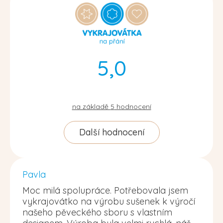
5,0
na základě
5
hodnocení
Další hodnocení
Pavla
Moc milá spolupráce. Potřebovala jsem
vykrajovátko na výrobu sušenek k výročí
našeho pěveckého sboru s vlastním