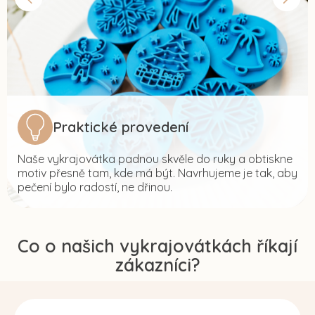
Praktické provedení
Naše vykrajovátka padnou skvěle do ruky a obtiskne
motiv přesně tam, kde má být. Navrhujeme je tak, aby
pečení bylo radostí, ne dřinou.
Co o našich vykrajovátkách říkají
zákazníci?