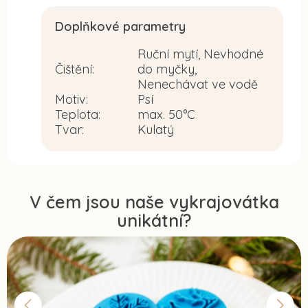
Doplňkové parametry
Ruční mytí, Nevhodné
Čištění
:
do myčky,
Nenechávat ve vodě
Motiv
:
Psí
Teplota
:
max. 50°C
Tvar
:
Kulatý
V čem jsou naše vykrajovátka
unikátní?