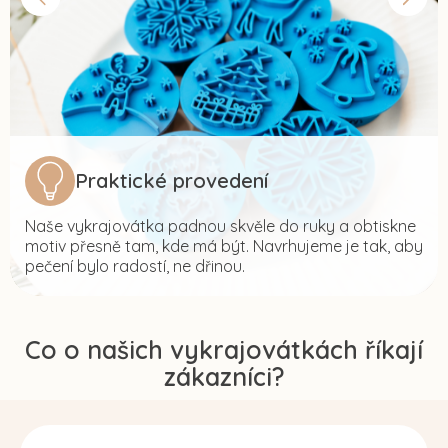
Praktické provedení
Naše vykrajovátka padnou skvěle do ruky a obtiskne
motiv přesně tam, kde má být. Navrhujeme je tak, aby
pečení bylo radostí, ne dřinou.
Co o našich vykrajovátkách říkají
zákazníci?