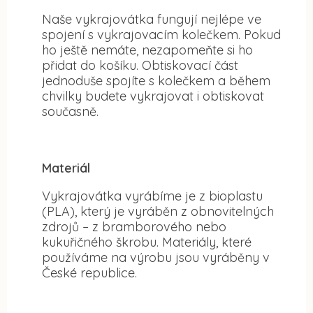
Naše vykrajovátka fungují nejlépe ve
spojení s vykrajovacím kolečkem. Pokud
ho ještě nemáte, nezapomeňte si ho
přidat do košíku. Obtiskovací část
jednoduše spojíte s kolečkem a během
chvilky budete vykrajovat i obtiskovat
současně.
Materiál
Vykrajovátka vyrábíme je z bioplastu
(PLA), který je vyráběn z obnovitelných
zdrojů – z bramborového nebo
kukuřičného škrobu. Materiály, které
používáme na výrobu jsou vyráběny v
České republice.