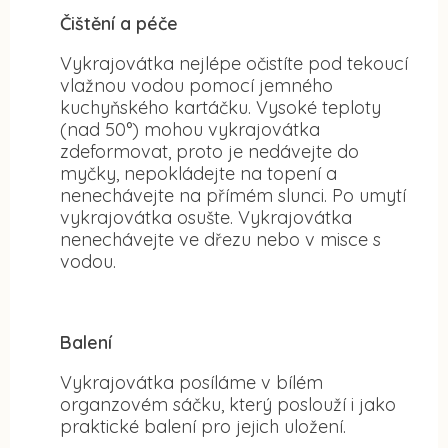
Čištění a péče
Vykrajovátka nejlépe očistíte pod tekoucí
vlažnou vodou pomocí jemného
kuchyňského kartáčku. Vysoké teploty
(nad 50°) mohou vykrajovátka
zdeformovat, proto je nedávejte do
myčky, nepokládejte na topení a
nenechávejte na přímém slunci. Po umytí
vykrajovátka osušte. Vykrajovátka
nenechávejte ve dřezu nebo v misce s
vodou.
Balení
Vykrajovátka posíláme v bílém
organzovém sáčku, který poslouží i jako
praktické balení pro jejich uložení.