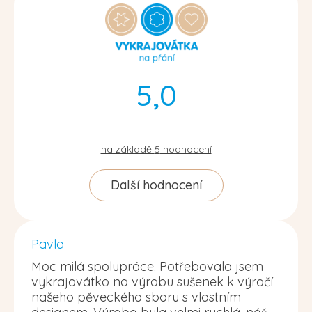
5,0
na základě
5
hodnocení
Další hodnocení
Pavla
Moc milá spolupráce. Potřebovala jsem
vykrajovátko na výrobu sušenek k výročí
našeho pěveckého sboru s vlastním