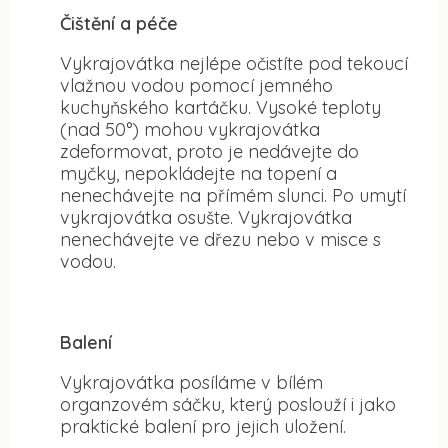
Čištění a péče
Vykrajovátka nejlépe očistíte pod tekoucí
vlažnou vodou pomocí jemného
kuchyňského kartáčku. Vysoké teploty
(nad 50°) mohou vykrajovátka
zdeformovat, proto je nedávejte do
myčky, nepokládejte na topení a
nenechávejte na přímém slunci. Po umytí
vykrajovátka osušte. Vykrajovátka
nenechávejte ve dřezu nebo v misce s
vodou.
Balení
Vykrajovátka posíláme v bílém
organzovém sáčku, který poslouží i jako
praktické balení pro jejich uložení.