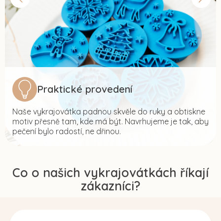
Praktické provedení
Naše vykrajovátka padnou skvěle do ruky a obtiskne
motiv přesně tam, kde má být. Navrhujeme je tak, aby
pečení bylo radostí, ne dřinou.
Co o našich vykrajovátkách říkají
zákazníci?