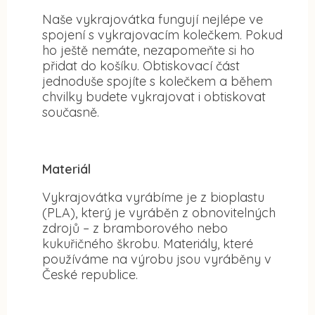
Naše vykrajovátka fungují nejlépe ve
spojení s vykrajovacím kolečkem. Pokud
ho ještě nemáte, nezapomeňte si ho
přidat do košíku. Obtiskovací část
jednoduše spojíte s kolečkem a během
chvilky budete vykrajovat i obtiskovat
současně.
Materiál
Vykrajovátka vyrábíme je z bioplastu
(PLA), který je vyráběn z obnovitelných
zdrojů – z bramborového nebo
kukuřičného škrobu. Materiály, které
používáme na výrobu jsou vyráběny v
České republice.