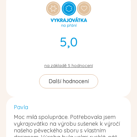
5,0
na základě
5
hodnocení
Další hodnocení
Pavla
Moc milá spolupráce. Potřebovala jsem
vykrajovátko na výrobu sušenek k výročí
našeho pěveckého sboru s vlastním