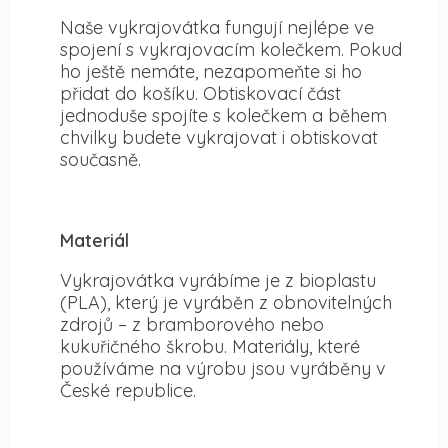
Naše vykrajovátka fungují nejlépe ve
spojení s vykrajovacím kolečkem. Pokud
ho ještě nemáte, nezapomeňte si ho
přidat do košíku. Obtiskovací část
jednoduše spojíte s kolečkem a během
chvilky budete vykrajovat i obtiskovat
současně.
Materiál
Vykrajovátka vyrábíme je z bioplastu
(PLA), který je vyráběn z obnovitelných
zdrojů – z bramborového nebo
kukuřičného škrobu. Materiály, které
používáme na výrobu jsou vyráběny v
České republice.