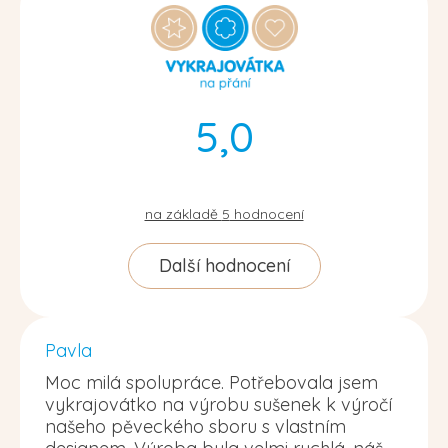
5,0
na základě
5
hodnocení
Další hodnocení
Pavla
Moc milá spolupráce. Potřebovala jsem
vykrajovátko na výrobu sušenek k výročí
našeho pěveckého sboru s vlastním