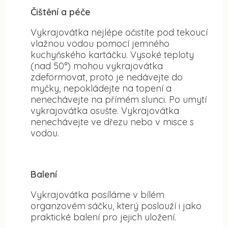
Čištění a péče
Vykrajovátka nejlépe očistíte pod tekoucí
vlažnou vodou pomocí jemného
kuchyňského kartáčku. Vysoké teploty
(nad 50°) mohou vykrajovátka
zdeformovat, proto je nedávejte do
myčky, nepokládejte na topení a
nenechávejte na přímém slunci. Po umytí
vykrajovátka osušte. Vykrajovátka
nenechávejte ve dřezu nebo v misce s
vodou.
Balení
Vykrajovátka posíláme v bílém
organzovém sáčku, který poslouží i jako
praktické balení pro jejich uložení.