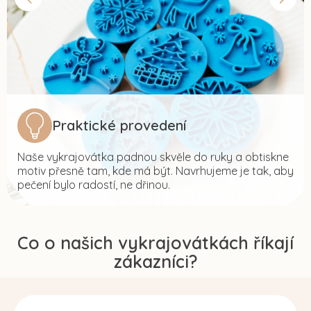
Praktické provedení
Naše vykrajovátka padnou skvěle do ruky a obtiskne
motiv přesně tam, kde má být. Navrhujeme je tak, aby
pečení bylo radostí, ne dřinou.
Co o našich vykrajovátkách říkají
zákazníci?