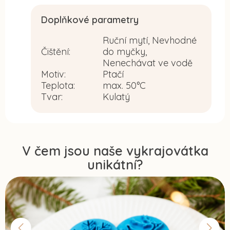
Doplňkové parametry
Ruční mytí, Nevhodné
Čištění
:
do myčky,
Nenechávat ve vodě
Motiv
:
Ptačí
Teplota
:
max. 50°C
Tvar
:
Kulatý
V čem jsou naše vykrajovátka
unikátní?