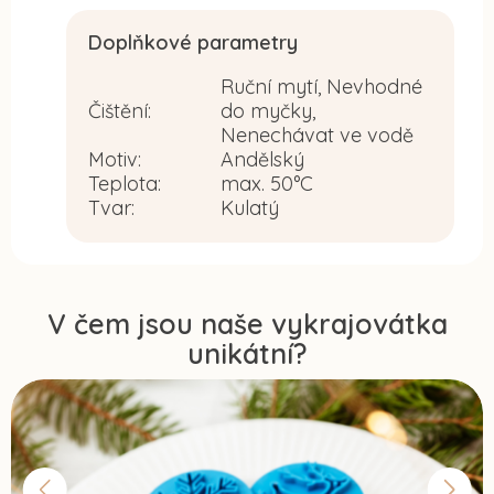
Doplňkové parametry
Ruční mytí, Nevhodné
Čištění
:
do myčky,
Nenechávat ve vodě
Motiv
:
Andělský
Teplota
:
max. 50°C
Tvar
:
Kulatý
V čem jsou naše vykrajovátka
unikátní?