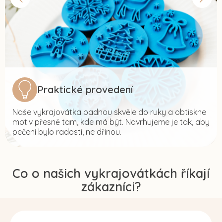
Praktické provedení
Naše vykrajovátka padnou skvěle do ruky a obtiskne
motiv přesně tam, kde má být. Navrhujeme je tak, aby
pečení bylo radostí, ne dřinou.
Co o našich vykrajovátkách říkají
zákazníci?