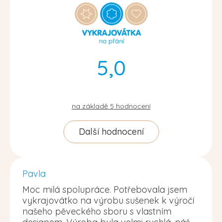
5,0
na základě
5
hodnocení
Další hodnocení
Pavla
Moc milá spolupráce. Potřebovala jsem
vykrajovátko na výrobu sušenek k výročí
našeho pěveckého sboru s vlastním