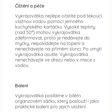
Čištění a péče
Vykrajovátka nejlépe očistíte pod tekoucí
vlažnou vodou pomocí jemného
kuchyňského kartáčku. Vysoké teploty
(nad 50°) mohou vykrajovátka
zdeformovat, proto je nedávejte do
myčky, nepokládejte na topení a
nenechávejte na přímém slunci. Po umytí
vykrajovátka osušte. Vykrajovátka
nenechávejte ve dřezu nebo v misce s
vodou.
Balení
Vykrajovátka posíláme v bílém
organzovém sáčku, který poslouží i jako
praktické balení pro jejich uložení.