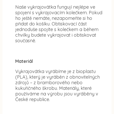
Naše vykrajovátka fungují nejlépe ve
spojení s vykrajovacím kolečkem. Pokud
ho ještě nemáte, nezapomeňte si ho
přidat do košíku. Obtiskovací část
jednoduše spojíte s kolečkem a během
chvilky budete vykrajovat i obtiskovat
současně.
Materiál
Vykrajovátka vyrábíme je z bioplastu
(PLA), který je vyráběn z obnovitelných
zdrojů – z bramborového nebo
kukuřičného škrobu. Materiály, které
používáme na výrobu jsou vyráběny v
České republice.