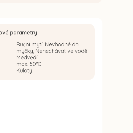
ové parametry
Ruční mytí, Nevhodné do
myčky, Nenechávat ve vodě
Medvědí
:
max. 50°C
Kulatý