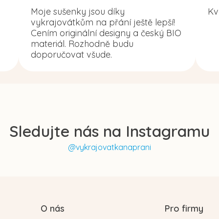
Moje sušenky jsou díky
Kv
vykrajovátkům na přání ještě lepší!
Cením originální designy a český BIO
materiál. Rozhodně budu
doporučovat všude.
Sledujte nás na Instagramu
@vykrajovatkanaprani
O nás
Pro firmy