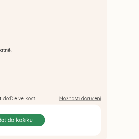
atně.
 do:
Dle velikosti
Možnosti doručení
dat do košíku