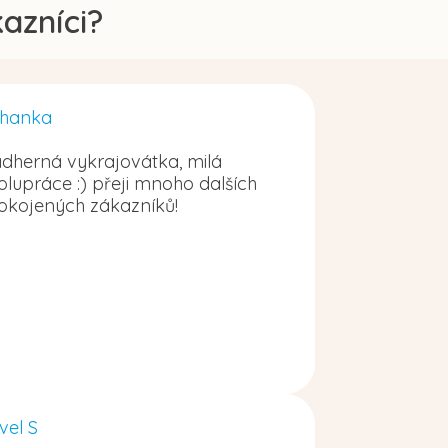
azníci?
hanka
dherná vykrajovátka, milá
olupráce :) přeji mnoho dalších
okojených zákazníků!
vel S