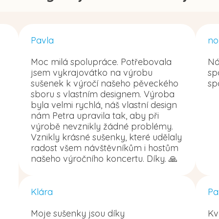
Pavla
no
Moc milá spolupráce. Potřebovala
Ná
jsem vykrajovátko na výrobu
sp
sušenek k výročí našeho pěveckého
sp
sboru s vlastním designem. Výroba
byla velmi rychlá, náš vlastní design
nám Petra upravila tak, aby při
výrobě nevznikly žádné problémy.
Vznikly krásné sušenky, které udělaly
radost všem návštěvníkům i hostům
našeho výročního koncertu. Díky. 🙏
Klára
Pa
Moje sušenky jsou díky
Kv