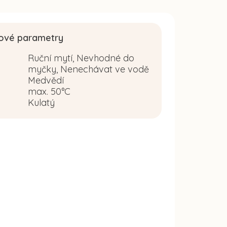
ové parametry
Ruční mytí, Nevhodné do
myčky, Nenechávat ve vodě
Medvědí
:
max. 50°C
Kulatý