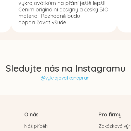
vykrajovátkům na přání ještě lepší!
Cením originální designy a český BIO
materiál. Rozhodně budu
doporučovat všude.
Sledujte nás na Instagramu
@vykrajovatkanaprani
O nás
Pro firmy
Náš příběh
Zakázková vý