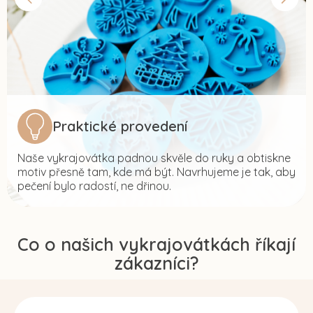
Praktické provedení
Naše vykrajovátka padnou skvěle do ruky a obtiskne
motiv přesně tam, kde má být. Navrhujeme je tak, aby
pečení bylo radostí, ne dřinou.
Co o našich vykrajovátkách říkají
zákazníci?