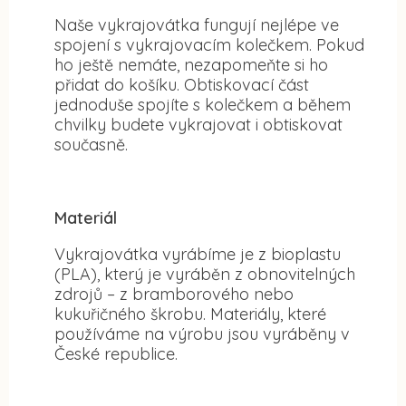
Naše vykrajovátka fungují nejlépe ve
spojení s vykrajovacím kolečkem. Pokud
ho ještě nemáte, nezapomeňte si ho
přidat do košíku. Obtiskovací část
jednoduše spojíte s kolečkem a během
chvilky budete vykrajovat i obtiskovat
současně.
Materiál
Vykrajovátka vyrábíme je z bioplastu
(PLA), který je vyráběn z obnovitelných
zdrojů – z bramborového nebo
kukuřičného škrobu. Materiály, které
používáme na výrobu jsou vyráběny v
České republice.