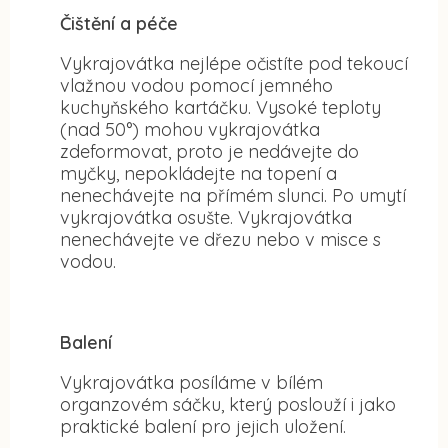
Čištění a péče
Vykrajovátka nejlépe očistíte pod tekoucí
vlažnou vodou pomocí jemného
kuchyňského kartáčku. Vysoké teploty
(nad 50°) mohou vykrajovátka
zdeformovat, proto je nedávejte do
myčky, nepokládejte na topení a
nenechávejte na přímém slunci. Po umytí
vykrajovátka osušte. Vykrajovátka
nenechávejte ve dřezu nebo v misce s
vodou.
Balení
Vykrajovátka posíláme v bílém
organzovém sáčku, který poslouží i jako
praktické balení pro jejich uložení.