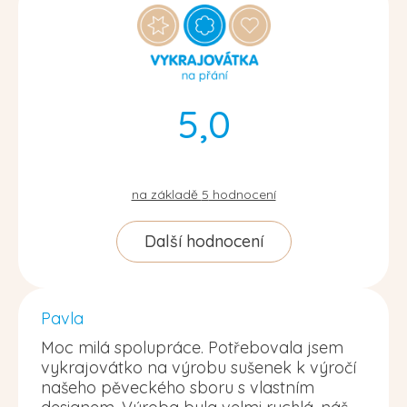
5,0
na základě
5
hodnocení
Další hodnocení
Pavla
Moc milá spolupráce. Potřebovala jsem
vykrajovátko na výrobu sušenek k výročí
našeho pěveckého sboru s vlastním