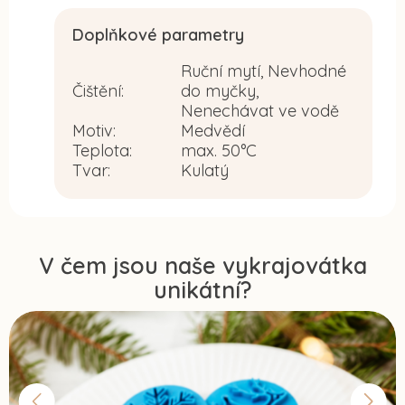
Doplňkové parametry
Ruční mytí, Nevhodné
Čištění
:
do myčky,
Nenechávat ve vodě
Motiv
:
Medvědí
Teplota
:
max. 50°C
Tvar
:
Kulatý
V čem jsou naše vykrajovátka
unikátní?