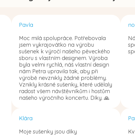
Pavla
no
Moc milá spolupráce. Potřebovala
Ná
jsem vykrajovátko na výrobu
sp
sušenek k výročí našeho pěveckého
sp
sboru s vlastním designem. Výroba
byla velmi rychlá, náš vlastní design
nám Petra upravila tak, aby při
výrobě nevznikly žádné problémy.
Vznikly krásné sušenky, které udělaly
radost všem návštěvníkům i hostům
našeho výročního koncertu. Díky. 🙏
Klára
Pa
Moje sušenky jsou díky
Kv