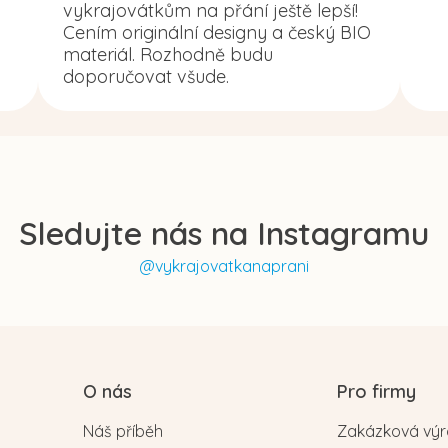
vykrajovátkům na přání ještě lepší!
Cením originální designy a český BIO
materiál. Rozhodně budu
doporučovat všude.
Sledujte nás na Instagramu
@vykrajovatkanaprani
O nás
Pro firmy
Náš příběh
Zakázková vý