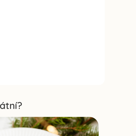
átní?