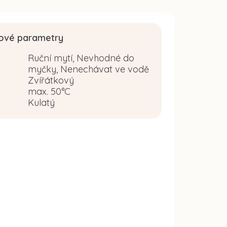
ové parametry
Ruční mytí, Nevhodné do
myčky, Nenechávat ve vodě
Zvířátkový
:
max. 50°C
Kulatý