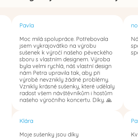
Pavla
no
Moc milá spolupráce. Potřebovala
Ná
jsem vykrajovátko na výrobu
sp
sušenek k výročí našeho pěveckého
sp
sboru s vlastním designem. Výroba
byla velmi rychlá, náš vlastní design
nám Petra upravila tak, aby při
výrobě nevznikly žádné problémy.
Vznikly krásné sušenky, které udělaly
radost všem návštěvníkům i hostům
našeho výročního koncertu. Díky. 🙏
Klára
Pa
Moje sušenky jsou díky
Kv