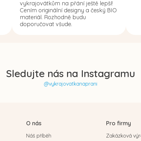
vykrajovátkům na přání ještě lepší!
Cením originální designy a český BIO
materiál. Rozhodně budu
doporučovat všude.
Sledujte nás na Instagramu
@vykrajovatkanaprani
O nás
Pro firmy
Náš příběh
Zakázková vý