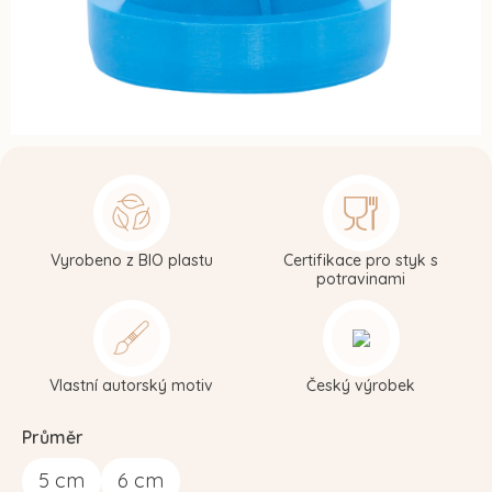
Vyrobeno z BIO plastu
Certifikace pro styk s
potravinami
Vlastní autorský motiv
Český výrobek
Průměr
5
cm
6
cm