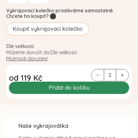
Vykrajovací kolečko prodáváme samostatně.
Chcete ho koupit?
?
Koupit vykrajovací kolečko
Dle velikosti
Můžeme doručit do:
Dle velikosti
Možnosti doručení
od
119 Kč
Měrná
Přidat do košíku
cena:
Naše vykrajovátka