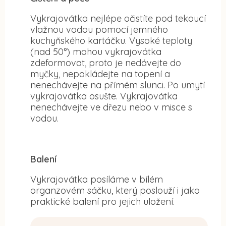
Vykrajovátka nejlépe očistíte pod tekoucí
vlažnou vodou pomocí jemného
kuchyňského kartáčku. Vysoké teploty
(nad 50°) mohou vykrajovátka
zdeformovat, proto je nedávejte do
myčky, nepokládejte na topení a
nenechávejte na přímém slunci. Po umytí
vykrajovátka osušte. Vykrajovátka
nenechávejte ve dřezu nebo v misce s
vodou.
Balení
Vykrajovátka posíláme v bílém
organzovém sáčku, který poslouží i jako
praktické balení pro jejich uložení.