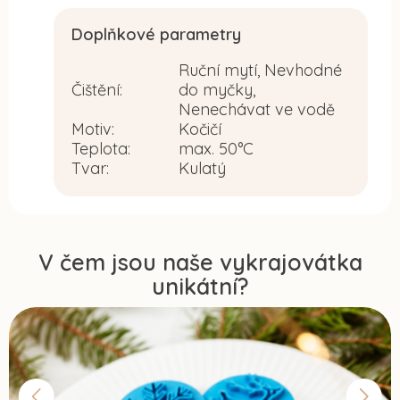
Doplňkové parametry
Ruční mytí, Nevhodné
Čištění
:
do myčky,
Nenechávat ve vodě
Motiv
:
Kočičí
Teplota
:
max. 50°C
Tvar
:
Kulatý
V čem jsou naše vykrajovátka
unikátní?