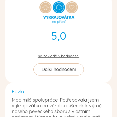
5,0
na základě
5
hodnocení
Další hodnocení
Pavla
Moc milá spolupráce. Potřebovala jsem
vykrajovátko na výrobu sušenek k výročí
našeho pěveckého sboru s vlastním