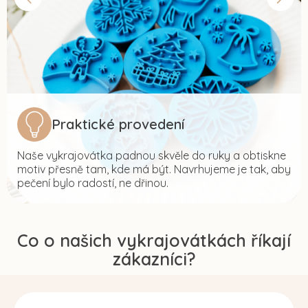
Praktické provedení
Naše vykrajovátka padnou skvěle do ruky a obtiskne
motiv přesně tam, kde má být. Navrhujeme je tak, aby
pečení bylo radostí, ne dřinou.
Co o našich vykrajovátkách říkají
zákazníci?