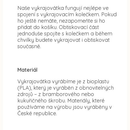
Naše vykrajovátka fungují nejlépe ve
spojení s vykrajovacím kolečkem. Pokud
ho ještě nemáte, nezapomeňte si ho
přidat do košíku. Obtiskovací část
jednoduše spojíte s kolečkem a během
chvilky budete vykrajovat i obtiskovat
současně.
Materiál
Vykrajovátka vyrábíme je z bioplastu
(PLA), který je vyráběn z obnovitelných
zdrojů – z bramborového nebo
kukuřičného škrobu. Materiály, které
používáme na výrobu jsou vyráběny v
České republice.