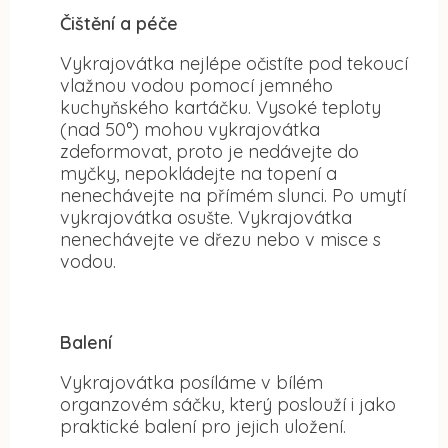
Čištění a péče
Vykrajovátka nejlépe očistíte pod tekoucí
vlažnou vodou pomocí jemného
kuchyňského kartáčku. Vysoké teploty
(nad 50°) mohou vykrajovátka
zdeformovat, proto je nedávejte do
myčky, nepokládejte na topení a
nenechávejte na přímém slunci. Po umytí
vykrajovátka osušte. Vykrajovátka
nenechávejte ve dřezu nebo v misce s
vodou.
Balení
Vykrajovátka posíláme v bílém
organzovém sáčku, který poslouží i jako
praktické balení pro jejich uložení.