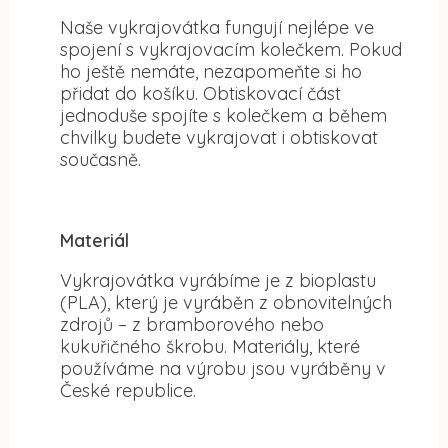
Naše vykrajovátka fungují nejlépe ve
spojení s vykrajovacím kolečkem. Pokud
ho ještě nemáte, nezapomeňte si ho
přidat do košíku. Obtiskovací část
jednoduše spojíte s kolečkem a během
chvilky budete vykrajovat i obtiskovat
současně.
Materiál
Vykrajovátka vyrábíme je z bioplastu
(PLA), který je vyráběn z obnovitelných
zdrojů – z bramborového nebo
kukuřičného škrobu. Materiály, které
používáme na výrobu jsou vyráběny v
České republice.