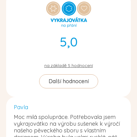
5,0
na základě
5
hodnocení
Další hodnocení
Pavla
Moc milá spolupráce. Potřebovala jsem
vykrajovátko na výrobu sušenek k výročí
našeho pěveckého sboru s vlastním