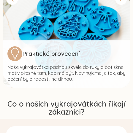
Praktické provedení
Naše vykrajovátka padnou skvěle do ruky a obtiskne
motiv přesně tam, kde má být. Navrhujeme je tak, aby
pečení bylo radostí, ne dřinou.
Co o našich vykrajovátkách říkají
zákazníci?