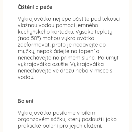
Čištění a péče
Vykrajovátka nejlépe očistíte pod tekoucí
vlažnou vodou pomocí jemného
kuchyňského kartáčku. Vysoké teploty
(nad 50°) mohou vykrajovátka
zdeformovat, proto je nedávejte do
myčky, nepokládejte na topení a
nenechávejte na přímém slunci. Po umytí
vykrajovátka osušte. Vykrajovátka
nenechávejte ve dřezu nebo v misce s
vodou.
Balení
Vykrajovátka posíláme v bílém
organzovém sáčku, který poslouží i jako
praktické balení pro jejich uložení.