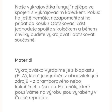
Naše vykrajovátka fungují nejlépe ve
spojení s vykrajovacím kolečkem. Pokud
ho ještě nemáte, nezapomeňte si ho
přidat do košíku. Obtiskovací část
jednoduše spojíte s kolečkem a během
chvilky budete vykrajovat i obtiskovat
současně.
Materiál
Vykrajovátka vyrábíme je z bioplastu
(PLA), který je vyráběn z obnovitelných
zdrojů – z bramborového nebo
kukuřičného škrobu. Materiály, které
používáme na výrobu jsou vyráběny v
České republice.