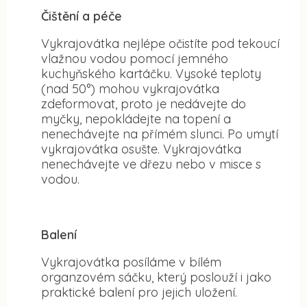
Čištění a péče
Vykrajovátka nejlépe očistíte pod tekoucí
vlažnou vodou pomocí jemného
kuchyňského kartáčku. Vysoké teploty
(nad 50°) mohou vykrajovátka
zdeformovat, proto je nedávejte do
myčky, nepokládejte na topení a
nenechávejte na přímém slunci. Po umytí
vykrajovátka osušte. Vykrajovátka
nenechávejte ve dřezu nebo v misce s
vodou.
Balení
Vykrajovátka posíláme v bílém
organzovém sáčku, který poslouží i jako
praktické balení pro jejich uložení.