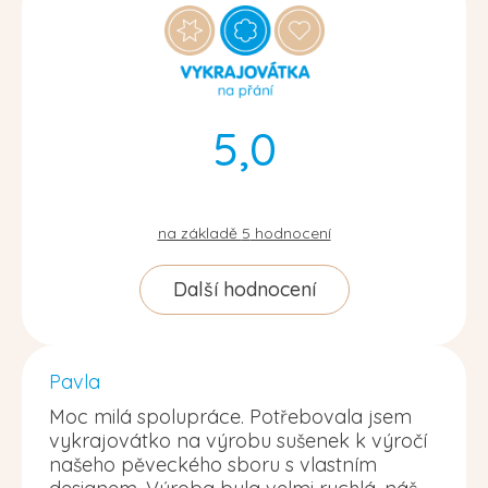
5,0
na základě
5
hodnocení
Další hodnocení
Pavla
Moc milá spolupráce. Potřebovala jsem
vykrajovátko na výrobu sušenek k výročí
našeho pěveckého sboru s vlastním