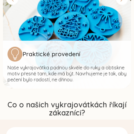
Praktické provedení
Naše vykrajovátka padnou skvěle do ruky a obtiskne
motiv přesně tam, kde má být. Navrhujeme je tak, aby
pečení bylo radostí, ne dřinou.
Co o našich vykrajovátkách říkají
zákazníci?