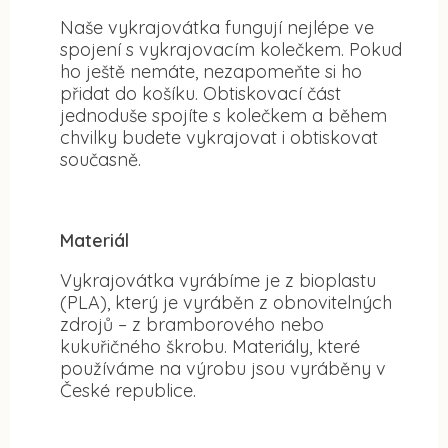
Naše vykrajovátka fungují nejlépe ve
spojení s vykrajovacím kolečkem. Pokud
ho ještě nemáte, nezapomeňte si ho
přidat do košíku. Obtiskovací část
jednoduše spojíte s kolečkem a během
chvilky budete vykrajovat i obtiskovat
současně.
Materiál
Vykrajovátka vyrábíme je z bioplastu
(PLA), který je vyráběn z obnovitelných
zdrojů – z bramborového nebo
kukuřičného škrobu. Materiály, které
používáme na výrobu jsou vyráběny v
České republice.