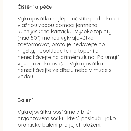
Čištění a péče
Vykrajovátka nejlépe očistíte pod tekoucí
vlažnou vodou pomocí jemného
kuchyňského kartáčku. Vysoké teploty
(nad 50°) mohou vykrajovátka
zdeformovat, proto je nedávejte do
myčky, nepokládejte na topení a
nenechávejte na přímém slunci. Po umytí
vykrajovátka osušte. Vykrajovátka
nenechávejte ve dřezu nebo v misce s
vodou.
Balení
Vykrajovátka posíláme v bílém
organzovém sáčku, který poslouží i jako
praktické balení pro jejich uložení.