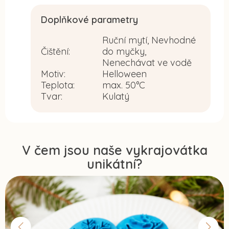
Doplňkové parametry
Ruční mytí, Nevhodné
Čištění
:
do myčky,
Nenechávat ve vodě
Motiv
:
Helloween
Teplota
:
max. 50°C
Tvar
:
Kulatý
V čem jsou naše vykrajovátka
unikátní?