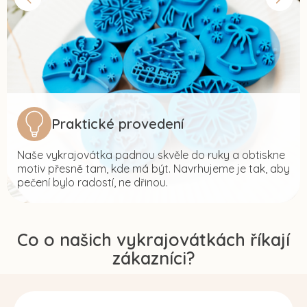
Praktické provedení
Naše vykrajovátka padnou skvěle do ruky a obtiskne
motiv přesně tam, kde má být. Navrhujeme je tak, aby
pečení bylo radostí, ne dřinou.
Co o našich vykrajovátkách říkají
zákazníci?