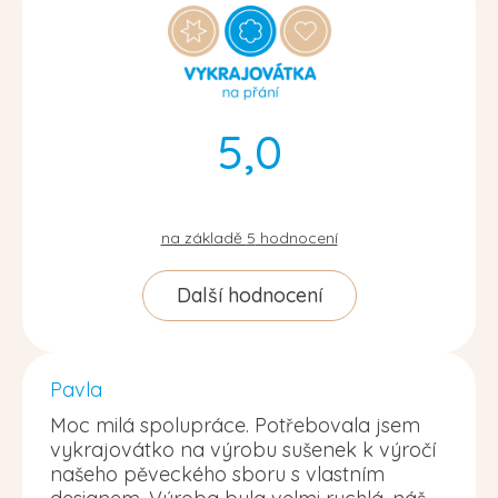
5,0
na základě
5
hodnocení
Další hodnocení
Pavla
Moc milá spolupráce. Potřebovala jsem
vykrajovátko na výrobu sušenek k výročí
našeho pěveckého sboru s vlastním