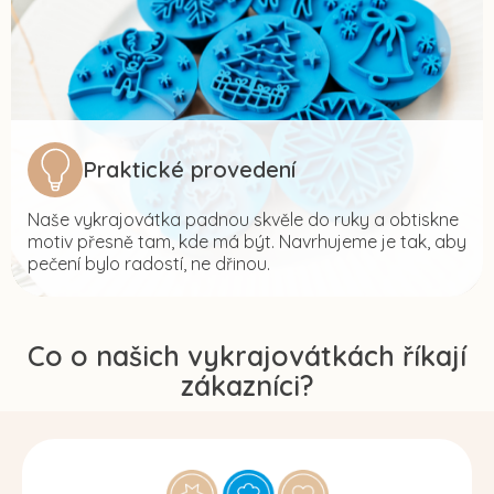
Praktické provedení
Naše vykrajovátka padnou skvěle do ruky a obtiskne
motiv přesně tam, kde má být. Navrhujeme je tak, aby
pečení bylo radostí, ne dřinou.
Co o našich vykrajovátkách říkají
zákazníci?