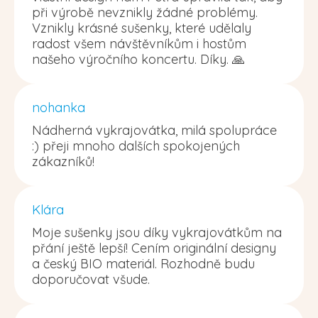
při výrobě nevznikly žádné problémy.
Vznikly krásné sušenky, které udělaly
radost všem návštěvníkům i hostům
našeho výročního koncertu. Díky. 🙏
nohanka
Nádherná vykrajovátka, milá spolupráce
:) přeji mnoho dalších spokojených
zákazníků!
Klára
Moje sušenky jsou díky vykrajovátkům na
přání ještě lepší! Cením originální designy
a český BIO materiál. Rozhodně budu
doporučovat všude.