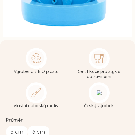
Vyrobeno z BIO plastu
Certifikace pro styk s
potravinami
Vlastní autorský motiv
Český výrobek
Průměr
5
cm
6
cm