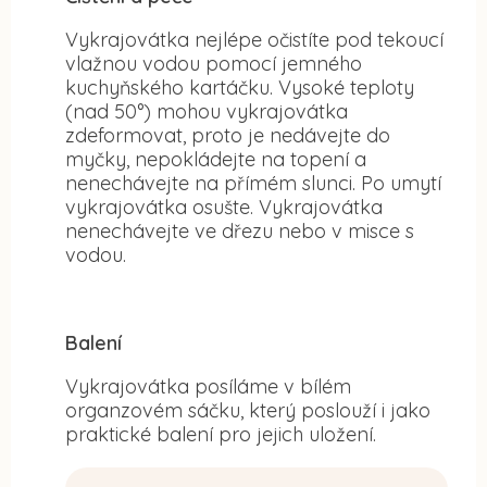
Vykrajovátka nejlépe očistíte pod tekoucí
vlažnou vodou pomocí jemného
kuchyňského kartáčku. Vysoké teploty
(nad 50°) mohou vykrajovátka
zdeformovat, proto je nedávejte do
myčky, nepokládejte na topení a
nenechávejte na přímém slunci. Po umytí
vykrajovátka osušte. Vykrajovátka
nenechávejte ve dřezu nebo v misce s
vodou.
Balení
Vykrajovátka posíláme v bílém
organzovém sáčku, který poslouží i jako
praktické balení pro jejich uložení.