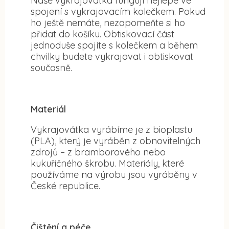
Naše vykrajovátka fungují nejlépe ve
spojení s vykrajovacím kolečkem. Pokud
ho ještě nemáte, nezapomeňte si ho
přidat do košíku. Obtiskovací část
jednoduše spojíte s kolečkem a během
chvilky budete vykrajovat i obtiskovat
současně.
Materiál
Vykrajovátka vyrábíme je z bioplastu
(PLA), který je vyráběn z obnovitelných
zdrojů – z bramborového nebo
kukuřičného škrobu. Materiály, které
používáme na výrobu jsou vyráběny v
České republice.
Čištění a péče