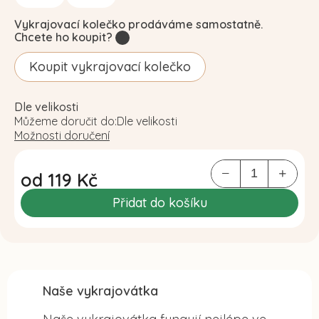
Vykrajovací kolečko prodáváme samostatně.
Chcete ho koupit?
?
Koupit vykrajovací kolečko
Dle velikosti
Můžeme doručit do:
Dle velikosti
Možnosti doručení
od
119 Kč
Měrná
Přidat do košíku
cena:
Naše vykrajovátka