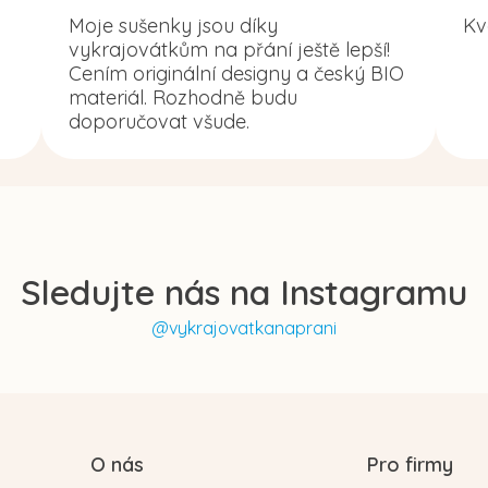
Moje sušenky jsou díky
Kv
vykrajovátkům na přání ještě lepší!
Cením originální designy a český BIO
materiál. Rozhodně budu
doporučovat všude.
Sledujte nás na Instagramu
@vykrajovatkanaprani
O nás
Pro firmy