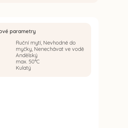
ové parametry
Ruční mytí, Nevhodné do
myčky, Nenechávat ve vodě
Andělský
:
max. 50°C
Kulatý